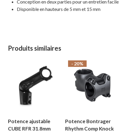
Conception en deux parties pour un entretien facile
Disponible en hauteurs de 5 mm et 15 mm
Votre panier est vide.
Produits similaires
MAGASINER EN LIGNE
- 20%
Potence ajustable
Potence Bontrager
CUBE RFR 31.8mm
Rhythm Comp Knock