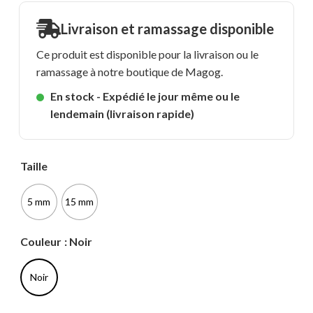
à
8,99 $
Livraison et ramassage disponible
Ce produit est disponible pour la livraison ou le
ramassage à notre boutique de Magog.
En stock - Expédié le jour même ou le
lendemain (livraison rapide)
Taille
5 mm
15 mm
Couleur
: Noir
Noir