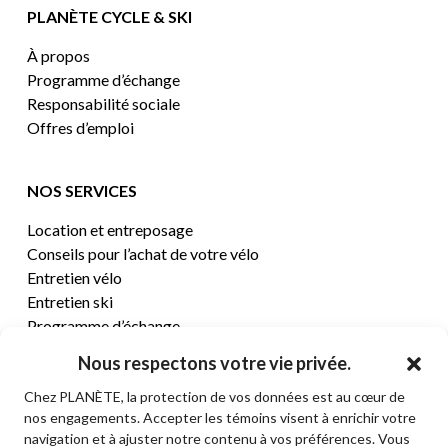
PLANÈTE CYCLE & SKI
À propos
Programme d’échange
Responsabilité sociale
Offres d’emploi
NOS SERVICES
Location et entreposage
Conseils pour l’achat de votre vélo
Entretien vélo
Entretien ski
Programme d’échange
Nous respectons votre vie privée.
CENTRE D’AIDE
Chez PLANÈTE, la protection de vos données est au cœur de
nos engagements. Accepter les témoins visent à enrichir votre
Termes et conditions de vente
navigation et à ajuster notre contenu à vos préférences. Vous