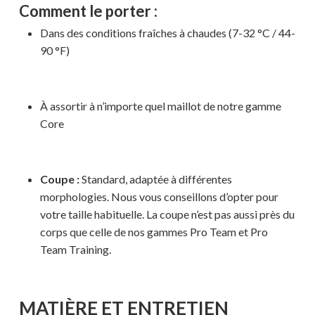
Comment le porter :
Dans des conditions fraîches à chaudes (7-32 °C / 44-
90 °F)
À assortir à n’importe quel maillot de notre gamme
Core
Votre panier est vide.
Coupe :
Standard, adaptée à différentes
morphologies. Nous vous conseillons d’opter pour
MAGASINER EN LIGNE
votre taille habituelle. La coupe n’est pas aussi près du
corps que celle de nos gammes Pro Team et Pro
Team Training.
MATIÈRE ET ENTRETIEN