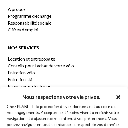
À propos
Programme d’échange
Responsabilité sociale
Offres d’emploi
NOS SERVICES
Location et entreposage
Conseils pour l’achat de votre vélo
Entretien vélo
Entretien ski
Programme d’échange
Nous respectons votre vie privée.
CENTRE D’AIDE
Chez PLANÈTE, la protection de vos données est au cœur de
nos engagements. Accepter les témoins visent à enrichir votre
Termes et conditions de vente
navigation et à ajuster notre contenu à vos préférences. Vous
Retours et remboursements
pouvez naviguer en toute confiance, le respect de vos données