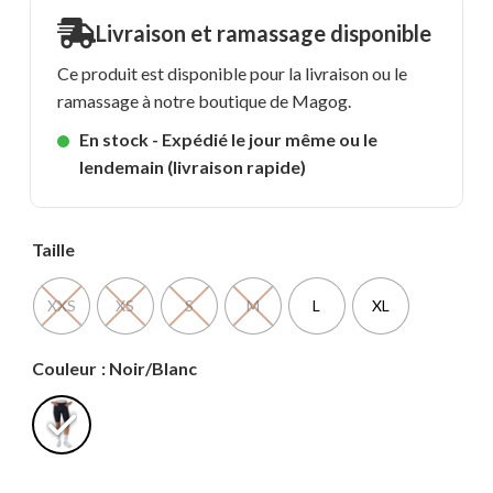
Livraison et ramassage disponible
Ce produit est disponible pour la livraison ou le
ramassage à notre boutique de Magog.
En stock - Expédié le jour même ou le
lendemain (livraison rapide)
Taille
XXS
XS
S
M
L
XL
Couleur
: Noir/Blanc