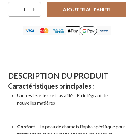
AJOUTER AU PANIER
DESCRIPTION DU PRODUIT
Caractéristiques principales :
Un best-seller retravaillé
– En intégrant de
nouvelles matières
Confort
– La peau de chamois Rapha spécifique pour
femme fabriquée en Italie absorbe les chocs et