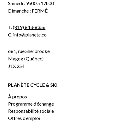
Samedi : 9h00 à 17h00
Dimanche : FERMÉ
T.
(819) 843-8356
C.
info@planete.co
681, rue Sherbrooke
Magog (Québec)
J1X 2S4
PLANÈTE CYCLE & SKI
À propos
Programme d’échange
Responsabilité sociale
Offres d’emploi