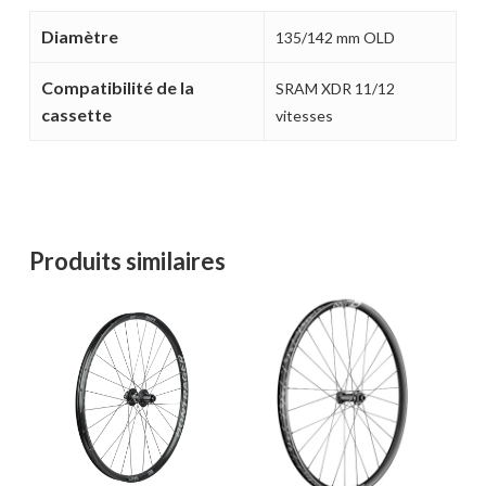
Diamètre
135/142 mm OLD
Compatibilité de la
SRAM XDR 11/12
cassette
vitesses
Votre panier est vide.
MAGASINER EN LIGNE
Produits similaires