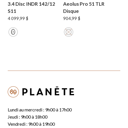
3.4 Disc INDR 142/12
Aeolus Pro 51 TLR
S11
Disque
4 099,99
$
904,99
$
Lundi au mercredi : 9h00 à 17h00
Jeudi : 9h00 à 18h00
Vendredi : 9h00 à 19h00