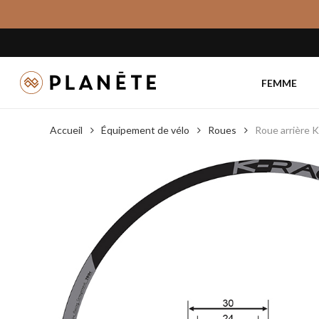
Skip
to
main
content
FEMME
Accueil
Équipement de vélo
Roues
Roue arrière 