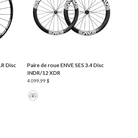
LR Disc
Paire de roue ENVE SES 3.4 Disc
INDR/12 XDR
4 099,99
$