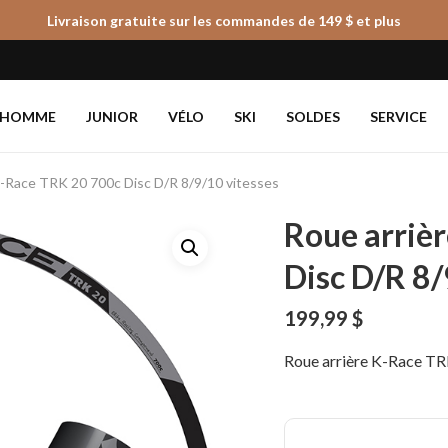
Livraison gratuite sur les commandes de 149 $ et plus
Panier
HOMME
JUNIOR
VÉLO
SKI
SOLDES
SERVICE
K-Race TRK 20 700c Disc D/R 8/9/10 vitesses
Roue arriè
Disc D/R 8/
199,99
$
Roue arrière K-Race TR