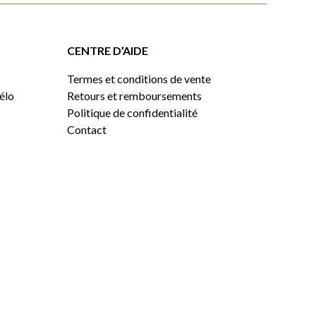
CENTRE D’AIDE
Termes et conditions de vente
vélo
Retours et remboursements
Politique de confidentialité
Contact
0,00
$
VOIR LE PANIER