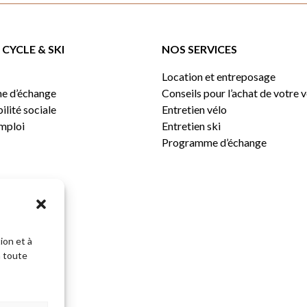
CYCLE & SKI
NOS SERVICES
Location et entreposage
e d’échange
Conseils pour l’achat de votre 
lité sociale
Entretien vélo
emploi
Entretien ski
Programme d’échange
ion et à
n toute
Sous-total: