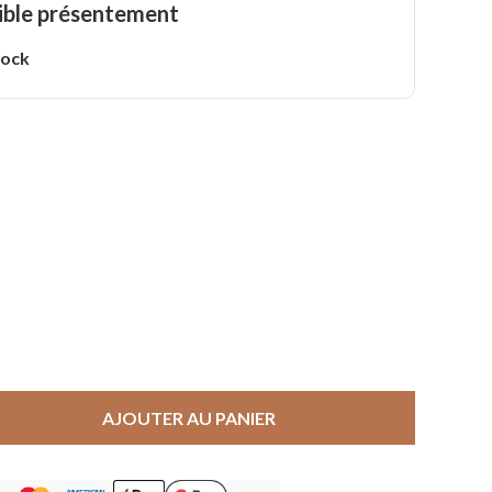
ible présentement
tock
AJOUTER AU PANIER