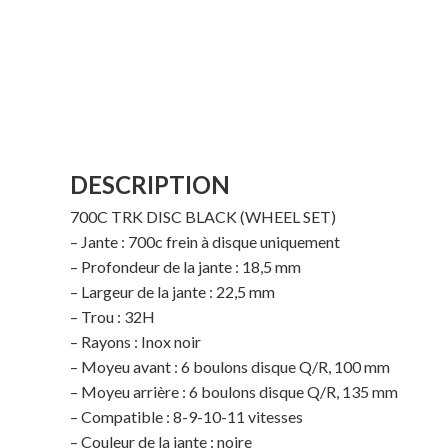
DESCRIPTION
700C TRK DISC BLACK (WHEEL SET)
– Jante : 700c frein à disque uniquement
– Profondeur de la jante : 18,5 mm
– Largeur de la jante : 22,5 mm
– Trou : 32H
– Rayons : Inox noir
– Moyeu avant : 6 boulons disque Q/R, 100 mm
– Moyeu arrière : 6 boulons disque Q/R, 135 mm
– Compatible : 8-9-10-11 vitesses
– Couleur de la jante : noire