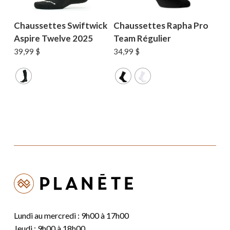
Chaussettes Swiftwick
Chaussettes Rapha Pro
Aspire Twelve 2025
Team Régulier
39,99
$
34,99
$
Lundi au mercredi : 9h00 à 17h00
Jeudi : 9h00 à 18h00