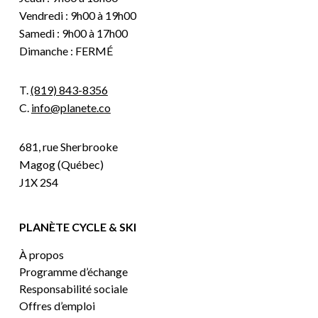
Vendredi : 9h00 à 19h00
Samedi : 9h00 à 17h00
Dimanche : FERMÉ
T.
(819) 843-8356
C.
info@planete.co
681, rue Sherbrooke
Magog (Québec)
J1X 2S4
PLANÈTE CYCLE & SKI
À propos
Programme d’échange
Responsabilité sociale
Offres d’emploi