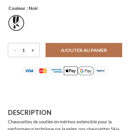
Couleur
: Noir
AJOUTER AU PANIER
DESCRIPTION
Chaussettes de soutien en mérinos extensible pour la
performance technique sur la neige, nos chaussettes Ski+