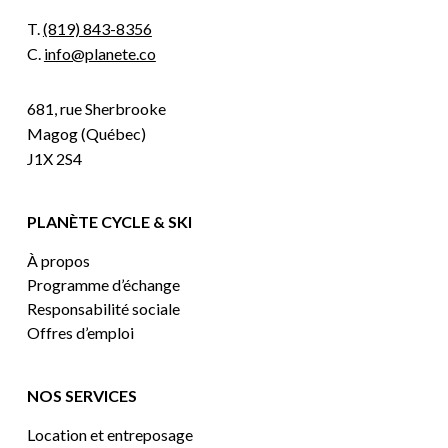
T.
(819) 843-8356
C.
info@planete.co
681, rue Sherbrooke
Magog (Québec)
J1X 2S4
PLANÈTE CYCLE & SKI
À propos
Programme d’échange
Responsabilité sociale
Offres d’emploi
NOS SERVICES
Location et entreposage