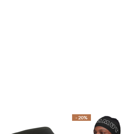
- 20%