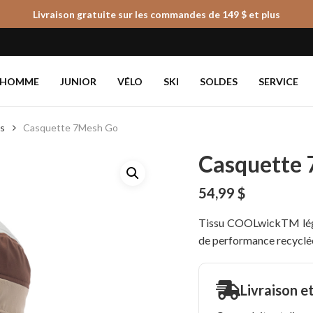
Livraison gratuite sur les commandes de 149 $ et plus
Panier
HOMME
JUNIOR
VÉLO
SKI
SOLDES
SERVICE
es
Casquette 7Mesh Go
Casquette
54,99
$
Tissu COOLwickTM léger
de performance recyclé
Livraison e