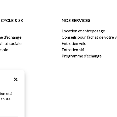
CYCLE & SKI
NOS SERVICES
Location et entreposage
e d’échange
Conseils pour l’achat de votre 
lité sociale
Entretien vélo
emploi
Entretien ski
Programme d’échange
ion et à
n toute
Sous-total: