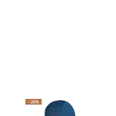
MAGASINER EN LIGNE
- 20%