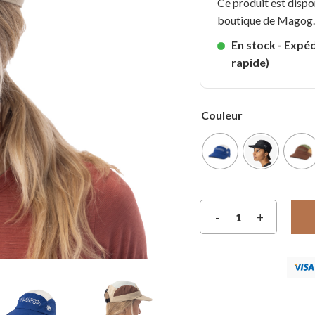
Ce produit est dispo
boutique de Magog
En stock - Expéd
rapide)
Couleur