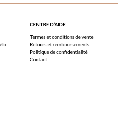
CENTRE D’AIDE
Termes et conditions de vente
vélo
Retours et remboursements
Politique de confidentialité
Contact
0,00
$
VOIR LE PANIER