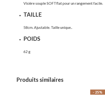
Visière souple SOFTflat pour un rangement facile.
TAILLE
58cm. Ajustable. Taille unique..
POIDS
62 g
Produits similaires
- 25%