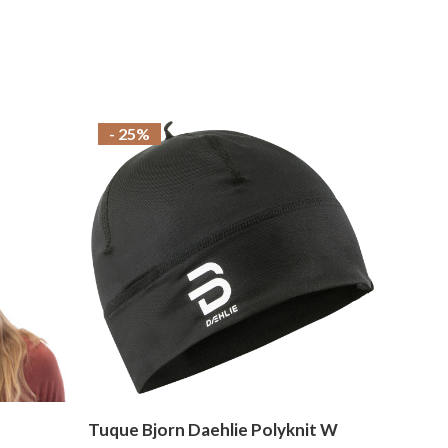
- 25%
Tuque Bjorn Daehlie Polyknit W