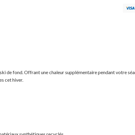
e ski de fond. Offrant une chaleur supplémentaire pendant votre séa
s cet hiver.
 matériaux synthétiques recyclés