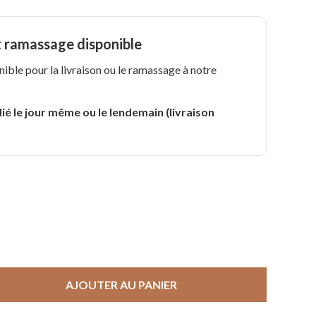
t ramassage disponible
nible pour la livraison ou le ramassage à notre
.
ié le jour même ou le lendemain (livraison
AJOUTER AU PANIER