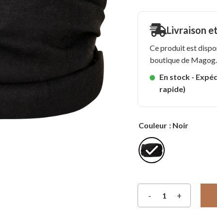
Livraison e
Ce produit est dispo
boutique de Magog
En stock - Expéd
rapide)
Couleur
: Noir