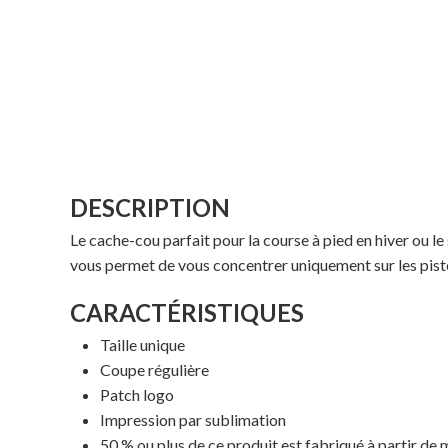
DESCRIPTION
Le cache-cou parfait pour la course à pied en hiver ou l
vous permet de vous concentrer uniquement sur les piste
CARACTÉRISTIQUES
Taille unique
Coupe régulière
Patch logo
Impression par sublimation
50 % ou plus de ce produit est fabriqué à partir de