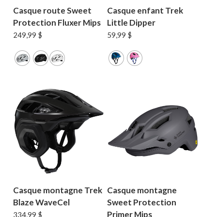
Casque route Sweet
Casque enfant Trek
Protection Fluxer Mips
Little Dipper
249,99
$
59,99
$
Casque montagne Trek
Casque montagne
Blaze WaveCel
Sweet Protection
Primer Mips
334,99
$