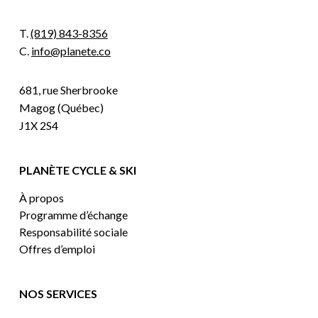
T.
(819) 843-8356
C.
info@planete.co
681, rue Sherbrooke
Magog (Québec)
J1X 2S4
PLANÈTE CYCLE & SKI
À propos
Programme d’échange
Responsabilité sociale
Offres d’emploi
NOS SERVICES