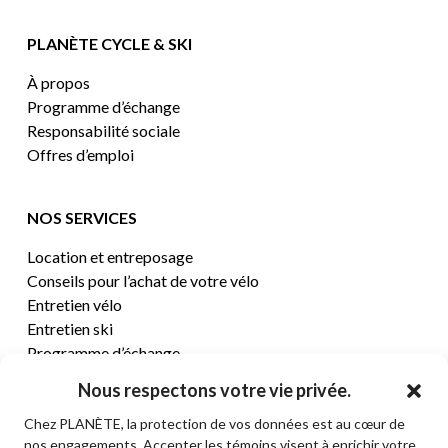
PLANÈTE CYCLE & SKI
À propos
Programme d’échange
Responsabilité sociale
Offres d’emploi
NOS SERVICES
Location et entreposage
Conseils pour l’achat de votre vélo
Entretien vélo
Entretien ski
Programme d’échange
Nous respectons votre vie privée.
CENTRE D’AIDE
Chez PLANÈTE, la protection de vos données est au cœur de
nos engagements. Accepter les témoins visent à enrichir votre