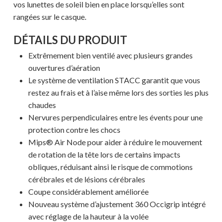
vos lunettes de soleil bien en place lorsqu’elles sont
rangées sur le casque.
DÉTAILS DU PRODUIT
Extrêmement bien ventilé avec plusieurs grandes
ouvertures d’aération
Le système de ventilation STACC garantit que vous
restez au frais et à l’aise même lors des sorties les plus
chaudes
Nervures perpendiculaires entre les évents pour une
Votre panier est vide.
protection contre les chocs
Mips® Air Node pour aider à réduire le mouvement
de rotation de la tête lors de certains impacts
MAGASINER EN LIGNE
obliques, réduisant ainsi le risque de commotions
cérébrales et de lésions cérébrales
Coupe considérablement améliorée
Nouveau système d’ajustement 360 Occigrip intégré
avec réglage de la hauteur à la volée