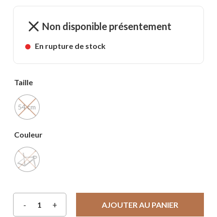
Non disponible présentement
En rupture de stock
Taille
54 cm
Couleur
AJOUTER AU PANIER