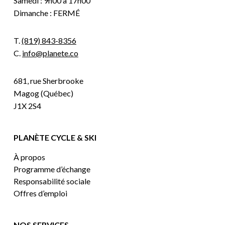
Samedi : 9h00 à 17h00
Dimanche : FERMÉ
T.
(819) 843-8356
C.
info@planete.co
681, rue Sherbrooke
Magog (Québec)
J1X 2S4
PLANÈTE CYCLE & SKI
À propos
Programme d’échange
Responsabilité sociale
Offres d’emploi
NOS SERVICES