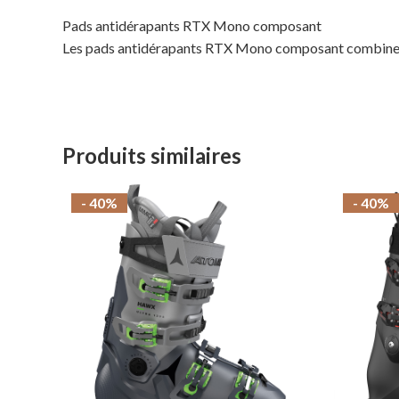
Pads antidérapants RTX Mono composant
Les pads antidérapants RTX Mono composant combinent
Produits similaires
- 40%
- 40%