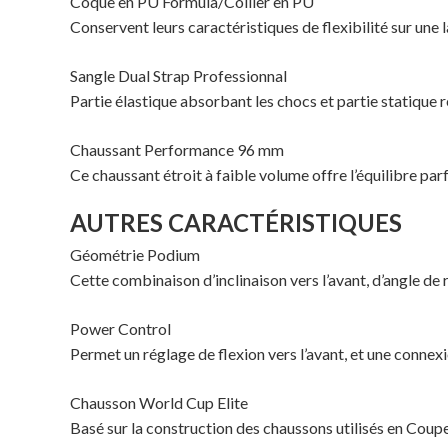
Coque en PU Formula/Collier en PU
Conservent leurs caractéristiques de flexibilité sur un
Sangle Dual Strap Professionnal
Partie élastique absorbant les chocs et partie statique 
Chaussant Performance 96 mm
Ce chaussant étroit à faible volume offre l’équilibre par
AUTRES CARACTÉRISTIQUES
Géométrie Podium
Cette combinaison d’inclinaison vers l’avant, d’angle de
Power Control
Permet un réglage de flexion vers l’avant, et une connex
Chausson World Cup Elite
Basé sur la construction des chaussons utilisés en Cou