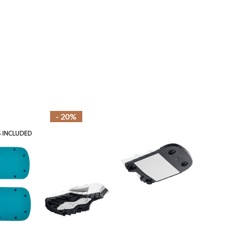
- 20%