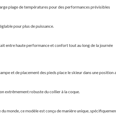
e large plage de températures pour des performances prévisibles
réglable pour plus de puissance.
fait entre haute performance et confort tout au long de la journée
 rampe et de placement des pieds place le skieur dans une position a
ion extrêmement robuste du collier à la coque.
pe du monde, ce modèle est conçu de manière unique, spécifiquemen