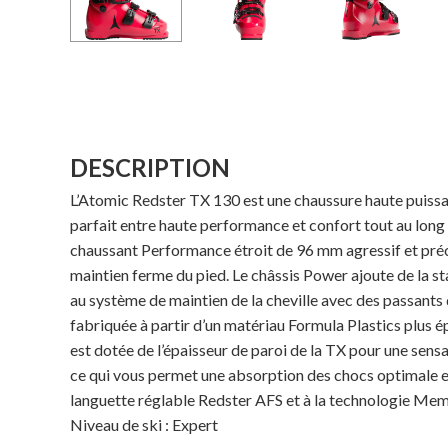
DESCRIPTION
L’Atomic Redster TX 130 est une chaussure haute puissanc
parfait entre haute performance et confort tout au long 
chaussant Performance étroit de 96 mm agressif et préci
maintien ferme du pied. Le châssis Power ajoute de la sta
au système de maintien de la cheville avec des passants 
fabriquée à partir d’un matériau Formula Plastics plus ép
est dotée de l’épaisseur de paroi de la TX pour une sensa
ce qui vous permet une absorption des chocs optimale e
languette réglable Redster AFS et à la technologie Mem
Niveau de ski : Expert