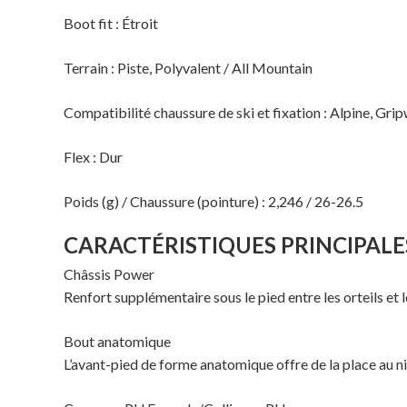
Boot fit : Étroit
Terrain : Piste, Polyvalent / All Mountain
Compatibilité chaussure de ski et fixation : Alpine, Gr
Flex : Dur
Poids (g) / Chaussure (pointure) : 2,246 / 26-26.5
CARACTÉRISTIQUES PRINCIPALE
Châssis Power
Renfort supplémentaire sous le pied entre les orteils et 
Bout anatomique
L’avant-pied de forme anatomique offre de la place au ni