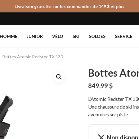
Livraison gratuite sur les commandes de 149 $ et plus
Panier
HOMME
JUNIOR
VÉLO
SKI
SOLDES
SERVICE
Bottes Atomic Redster TX 130
Bottes Ato
849,99
$
L’Atomic Redster TX 130 
Une chaussure de ski ins
aventures sur piste.
Non dispon