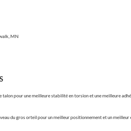
ipwalk, MN
S
le talon pour une meilleure stabilité en torsion et une meilleure adh
veau du gros orteil pour un meilleur positionnement et un meilleur 