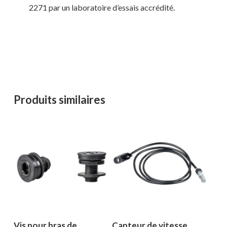
2271 par un laboratoire d’essais accrédité.
Votre panier est vide.
MAGASINER EN LIGNE
Produits similaires
Vis pour bras de
Capteur de vitesse