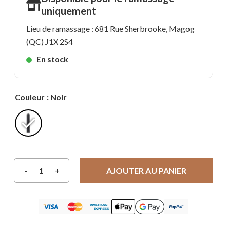
uniquement
Lieu de ramassage : 681 Rue Sherbrooke, Magog
(QC) J1X 2S4
En stock
Couleur
: Noir
AJOUTER AU PANIER