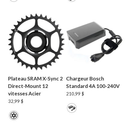
Plateau SRAM X-Sync 2
Chargeur Bosch
Direct-Mount 12
Standard 4A 100-240V
vitesses Acier
210,99
$
32,99
$