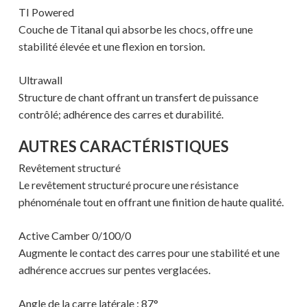
TI Powered
Couche de Titanal qui absorbe les chocs, offre une
stabilité élevée et une flexion en torsion.
Ultrawall
Structure de chant offrant un transfert de puissance
contrôlé; adhérence des carres et durabilité.
Votre panier est vide.
AUTRES CARACTÉRISTIQUES
Revêtement structuré
MAGASINER EN LIGNE
Le revêtement structuré procure une résistance
phénoménale tout en offrant une finition de haute qualité.
Active Camber 0/100/0
Augmente le contact des carres pour une stabilité et une
adhérence accrues sur pentes verglacées.
Angle de la carre latérale : 87°