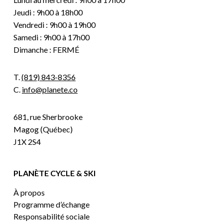
Jeudi : 9h00 à 18h00
Vendredi : 9h00 à 19h00
Samedi : 9h00 à 17h00
Dimanche : FERMÉ
T.
(819) 843-8356
C.
info@planete.co
681, rue Sherbrooke
Magog (Québec)
J1X 2S4
PLANÈTE CYCLE & SKI
À propos
Programme d’échange
Responsabilité sociale