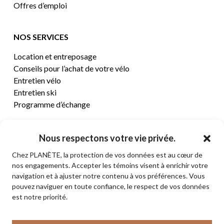
Offres d’emploi
NOS SERVICES
Location et entreposage
Conseils pour l’achat de votre vélo
Entretien vélo
Entretien ski
Programme d’échange
CENTRE D’AIDE
Nous respectons votre vie privée.
Chez PLANÈTE, la protection de vos données est au cœur de
Termes et conditions de vente
nos engagements. Accepter les témoins visent à enrichir votre
Retours et remboursements
navigation et à ajuster notre contenu à vos préférences. Vous
Politique de confidentialité
pouvez naviguer en toute confiance, le respect de vos données
Contact
est notre priorité.
Sous-total:
0,00
$