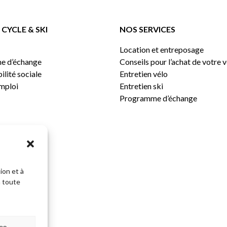
CYCLE & SKI
NOS SERVICES
Location et entreposage
e d’échange
Conseils pour l’achat de votre 
lité sociale
Entretien vélo
emploi
Entretien ski
Programme d’échange
ion et à
n toute
Sous-total: