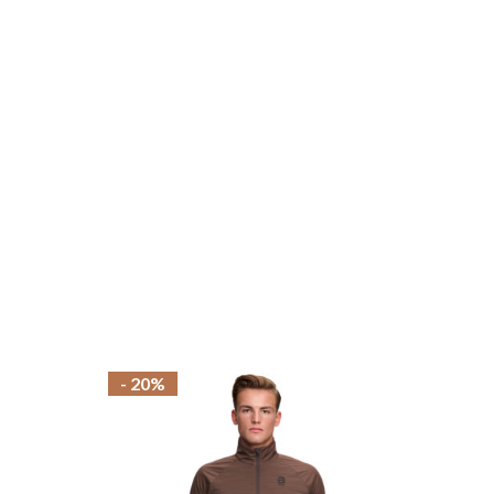
- 20%