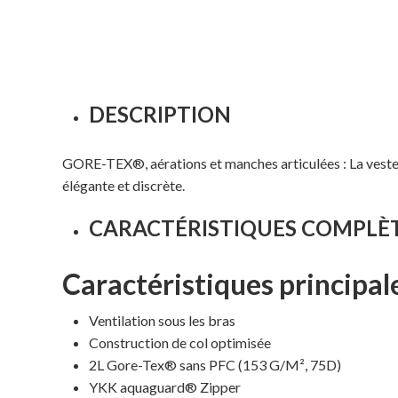
DESCRIPTION
GORE-TEX®, aérations et manches articulées : La veste
élégante et discrète.
CARACTÉRISTIQUES COMPLÈT
Caractéristiques principal
Ventilation sous les bras
Construction de col optimisée
2L Gore-Tex® sans PFC (153 G/M², 75D)
YKK aquaguard® Zipper