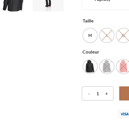
Taille
M
L
XL
Couleur