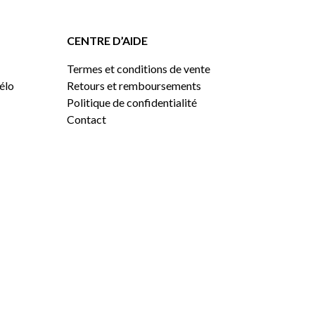
CENTRE D’AIDE
Termes et conditions de vente
vélo
Retours et remboursements
Politique de confidentialité
Contact
0,00
$
VOIR LE PANIER