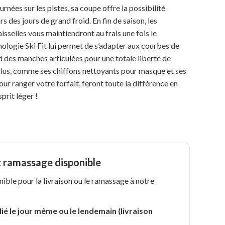
rnées sur les pistes, sa coupe offre la possibilité
s des jours de grand froid. En fin de saison, les
isselles vous maintiendront au frais une fois le
ologie Ski Fit lui permet de s’adapter aux courbes de
 des manches articulées pour une totale liberté de
lus, comme ses chiffons nettoyants pour masque et ses
our ranger votre forfait, feront toute la différence en
sprit léger !
t ramassage disponible
nible pour la livraison ou le ramassage à notre
.
ié le jour même ou le lendemain (livraison