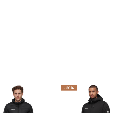
- 30%