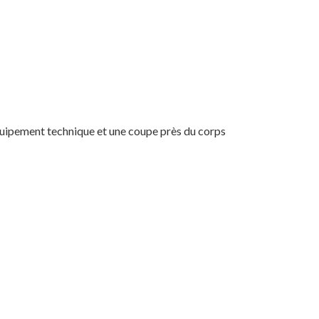
uipement technique et une coupe près du corps
Votre panier est vide.