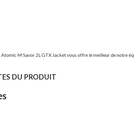
 Atomic M Savor 2L GTX Jacket vous offre le meilleur de notre éq
ES DU PRODUIT
es