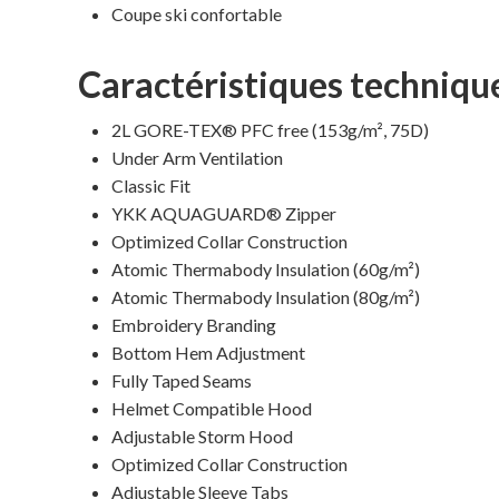
Coupe ski confortable
Caractéristiques techniqu
2L GORE-TEX® PFC free (153g/m², 75D)
Under Arm Ventilation
Classic Fit
YKK AQUAGUARD® Zipper
Optimized Collar Construction
Atomic Thermabody Insulation (60g/m²)
Atomic Thermabody Insulation (80g/m²)
Embroidery Branding
Bottom Hem Adjustment
Fully Taped Seams
Helmet Compatible Hood
Adjustable Storm Hood
Optimized Collar Construction
Adjustable Sleeve Tabs