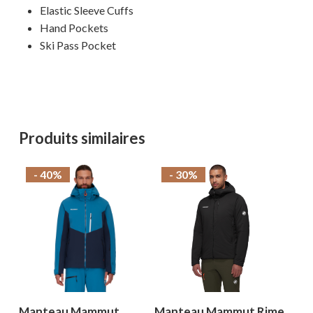
Elastic Sleeve Cuffs
Hand Pockets
Ski Pass Pocket
Produits similaires
- 40%
- 30%
Manteau Mammut
Manteau Mammut Rime