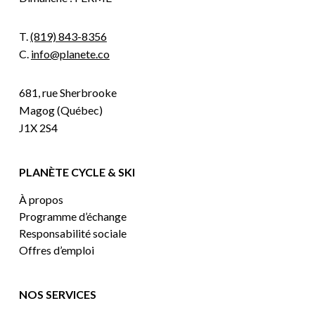
T.
(819) 843-8356
C.
info@planete.co
681, rue Sherbrooke
Magog (Québec)
J1X 2S4
PLANÈTE CYCLE & SKI
À propos
Programme d’échange
Responsabilité sociale
Offres d’emploi
NOS SERVICES