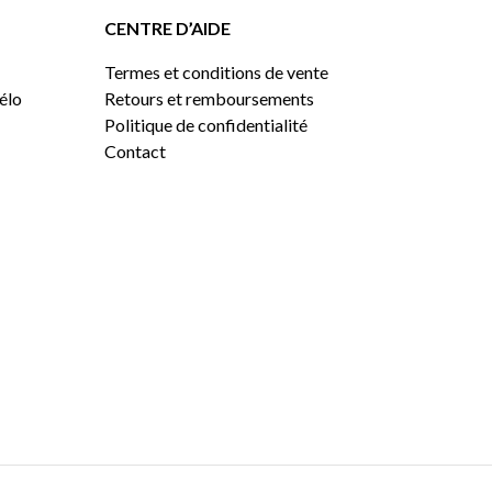
CENTRE D’AIDE
Termes et conditions de vente
vélo
Retours et remboursements
Politique de confidentialité
Contact
0,00
$
VOIR LE PANIER
COMMANDER