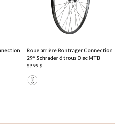
nnection
Roue arrière Bontrager Connection
29″ Schrader 6 trous Disc MTB
89,99
$