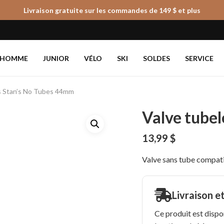
Livraison gratuite sur les commandes de 149 $ et plus
Panier
HOMME
JUNIOR
VÉLO
SKI
SOLDES
SERVICE
s Stan’s No Tubes 44mm
Valve tube
13,99
$
Valve sans tube compati
Livraison e
Ce produit est dispo