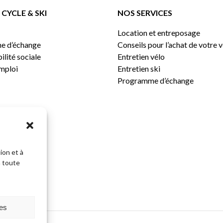
CYCLE & SKI
NOS SERVICES
Location et entreposage
e d’échange
Conseils pour l’achat de votre 
lité sociale
Entretien vélo
emploi
Entretien ski
Programme d’échange
ion et à
n toute
Sous-total:
ces