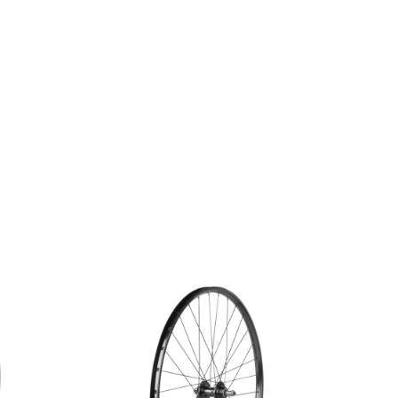
Votre panier est vide.
MAGASINER EN LIGNE