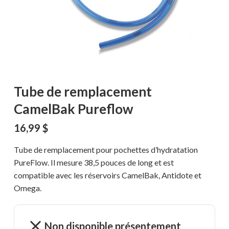
Tube de remplacement
CamelBak Pureflow
16,99
$
Tube de remplacement pour pochettes d’hydratation
PureFlow. Il mesure 38,5 pouces de long et est
compatible avec les réservoirs CamelBak, Antidote et
Omega.
Non disponible présentement