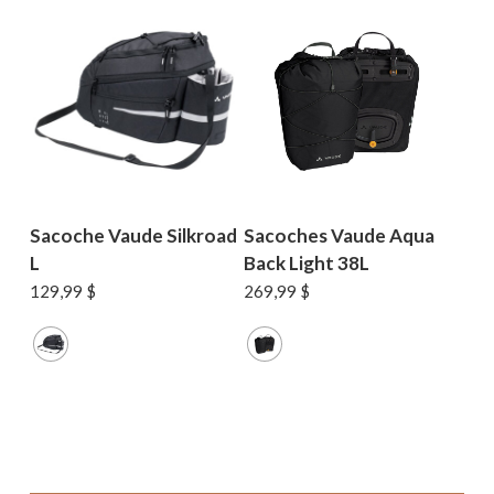
Sacoche Vaude Silkroad
Sacoches Vaude Aqua
L
Back Light 38L
129,99
$
269,99
$