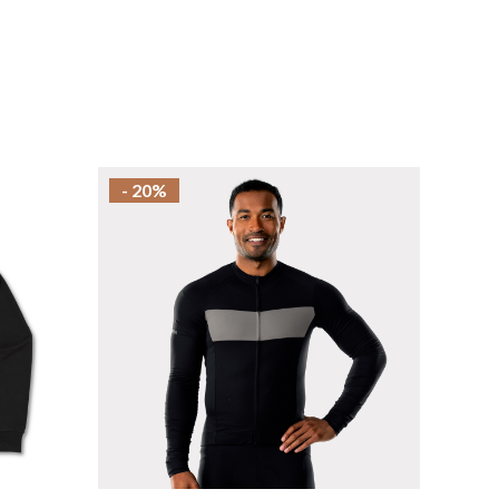
- 20%