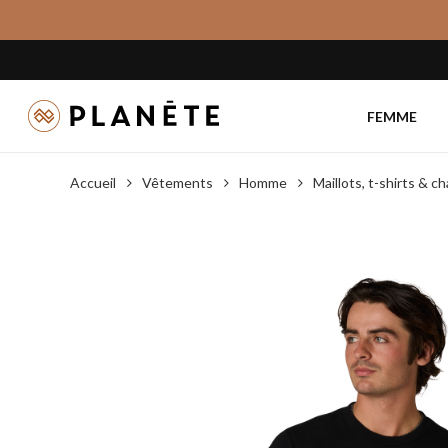
Skip
to
main
content
FEMME
Accueil
Vêtements
Homme
Maillots, t-shirts & 