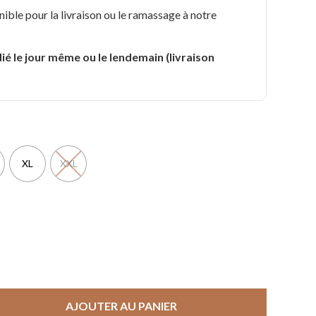
nible pour la livraison ou le ramassage à notre
.
ié le jour même ou le lendemain (livraison
XL
XXL
AJOUTER AU PANIER