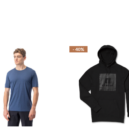
- 40%