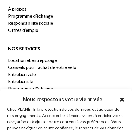
À propos
Programme d’échange
Responsabilité sociale
Offres d’emploi
NOS SERVICES
Location et entreposage
Conseils pour l’achat de votre vélo
Entretien vélo
Entretien ski
Programme d’échange
Nous respectons votre vie privée.
CENTRE D’AIDE
Chez PLANÈTE, la protection de vos données est au cœur de
nos engagements. Accepter les témoins visent à enrichir votre
Termes et conditions de vente
navigation et à ajuster notre contenu à vos préférences. Vous
Retours et remboursements
pouvez naviguer en toute confiance, le respect de vos données