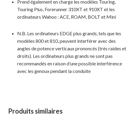
Prend également en charge les modèles Touring,
Votre panier est vide.
Touring Plus, Forerunner 310XT et 910XT et les
ordinateurs Wahoo : ACE, ROAM, BOLT et Mini
MAGASINER EN LIGNE
N.B. Les ordinateurs EDGE plus grands, tels que les
modèles 800 et 810, peuvent interférer avec des
angles de potence verticaux prononcés (très raides et
droits). Les ordinateurs plus grands ne sont pas
recommandés en raison d’une possible interférence
avec les genoux pendant la conduite
Produits similaires