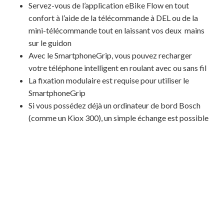
Servez-vous de l’application eBike Flow en tout
confort à l’aide de la télécommande à DEL ou de la
mini-télécommande tout en laissant vos deux mains
sur le guidon
Avec le SmartphoneGrip, vous pouvez recharger
votre téléphone intelligent en roulant avec ou sans fil
La fixation modulaire est requise pour utiliser le
SmartphoneGrip
Si vous possédez déjà un ordinateur de bord Bosch
(comme un Kiox 300), un simple échange est possible
Votre panier est vide.
MAGASINER EN LIGNE