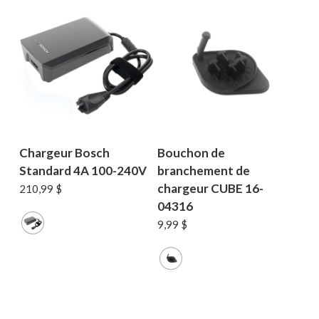
Chargeur Bosch
Bouchon de
Standard 4A 100-240V
branchement de
chargeur CUBE 16-
210,99
$
04316
9,99
$