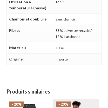
Utilisation à
16 °C
température (basse)
Chamois et doublure
Sans chamois
Fibres
88 % polyester recyclé /
12 % élasthanne
Matériau
Tissé
Origine
Importé
Produits similaires
- 20%
- 20%