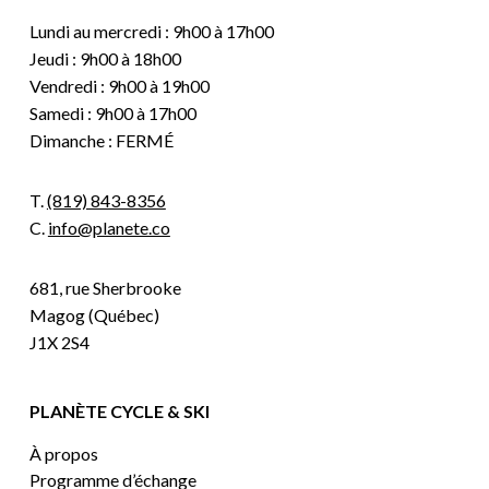
Lundi au mercredi : 9h00 à 17h00
Jeudi : 9h00 à 18h00
Vendredi : 9h00 à 19h00
Samedi : 9h00 à 17h00
Dimanche : FERMÉ
T.
(819) 843-8356
C.
info@planete.co
681, rue Sherbrooke
Magog (Québec)
J1X 2S4
PLANÈTE CYCLE & SKI
À propos
Programme d’échange