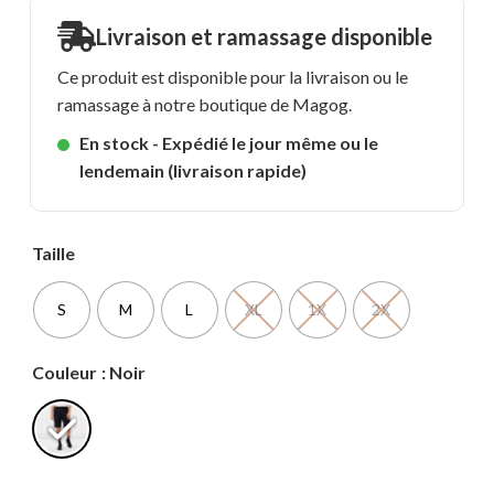
Livraison et ramassage disponible
Ce produit est disponible pour la livraison ou le
ramassage à notre boutique de Magog.
En stock - Expédié le jour même ou le
lendemain (livraison rapide)
Taille
S
M
L
XL
1X
2X
Couleur
: Noir