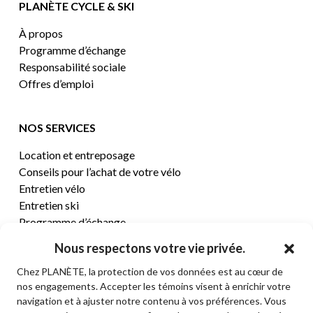
PLANÈTE CYCLE & SKI
À propos
Programme d’échange
Responsabilité sociale
Offres d’emploi
NOS SERVICES
Location et entreposage
Conseils pour l’achat de votre vélo
Entretien vélo
Entretien ski
Programme d’échange
Nous respectons votre vie privée.
CENTRE D’AIDE
Chez PLANÈTE, la protection de vos données est au cœur de
nos engagements. Accepter les témoins visent à enrichir votre
Termes et conditions de vente
navigation et à ajuster notre contenu à vos préférences. Vous
Retours et remboursements