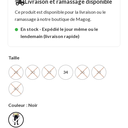
Livraison et ramassage disponible
Ce produit est disponible pour la livraison ou le
ramassage à notre boutique de Magog.
En stock - Expédié le jour même ou le
lendemain (livraison rapide)
Taille
28
30
32
34
36
38
40
Couleur
: Noir