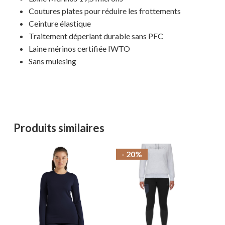
Coutures plates pour réduire les frottements
MAGASINER EN LIGNE
Ceinture élastique
Traitement déperlant durable sans PFC
Laine mérinos certifiée IWTO
Sans mulesing
Produits similaires
- 20%