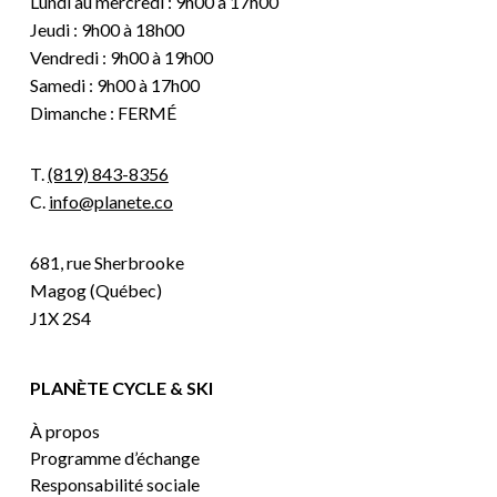
Lundi au mercredi : 9h00 à 17h00
Jeudi : 9h00 à 18h00
Vendredi : 9h00 à 19h00
Samedi : 9h00 à 17h00
Dimanche : FERMÉ
T.
(819) 843-8356
C.
info@planete.co
681, rue Sherbrooke
Magog (Québec)
J1X 2S4
PLANÈTE CYCLE & SKI
À propos
Programme d’échange
Responsabilité sociale