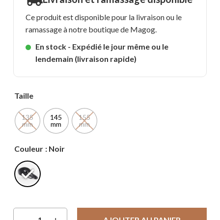
Ce produit est disponible pour la livraison ou le
ramassage à notre boutique de Magog.
En stock - Expédié le jour même ou le
lendemain (livraison rapide)
Taille
135
145
155
mm
mm
mm
Couleur
: Noir
AJOUTER AU PANIER