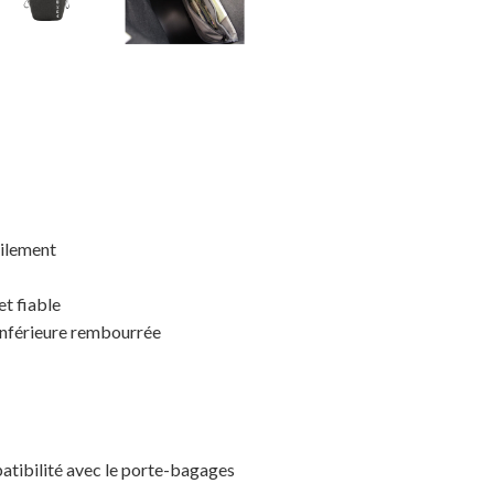
cilement
t fiable
inférieure rembourrée
patibilité avec le porte-bagages