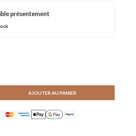
ible présentement
tock
AJOUTER AU PANIER