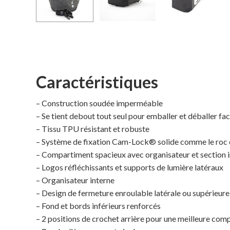
Caractéristiques
– Construction soudée imperméable
– Se tient debout tout seul pour emballer et déballer fa
– Tissu TPU résistant et robuste
– Système de fixation Cam-Lock® solide comme le roc e
– Compartiment spacieux avec organisateur et section 
– Logos réfléchissants et supports de lumière latéraux
– Organisateur interne
– Design de fermeture enroulable latérale ou supérieure
– Fond et bords inférieurs renforcés
– 2 positions de crochet arrière pour une meilleure com