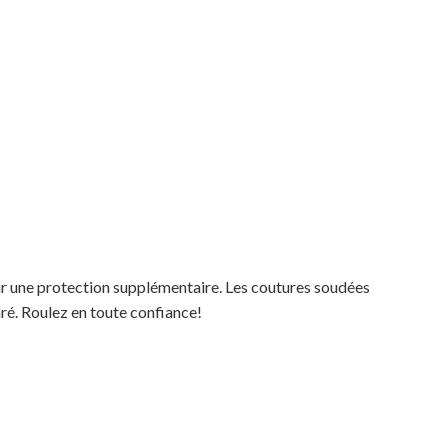
our une protection supplémentaire. Les coutures soudées
aré. Roulez en toute confiance!