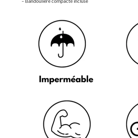
– Bandoulière compacte incluse