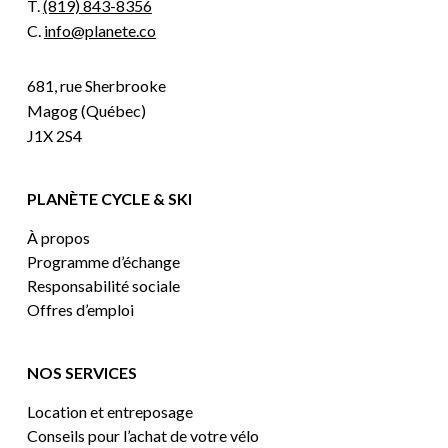
T.
(819) 843-8356
C.
info@planete.co
681, rue Sherbrooke
Magog (Québec)
J1X 2S4
PLANÈTE CYCLE & SKI
À propos
Programme d’échange
Responsabilité sociale
Offres d’emploi
NOS SERVICES
Location et entreposage
Conseils pour l’achat de votre vélo