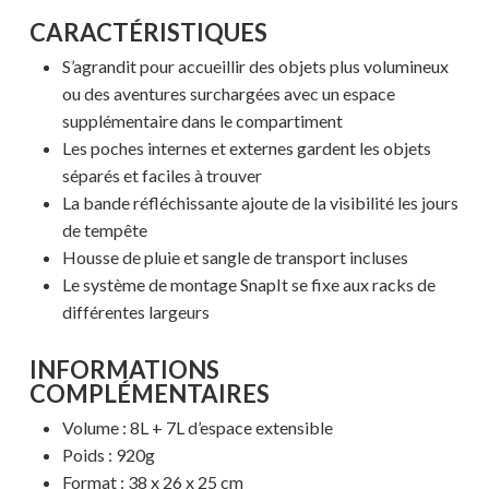
CARACTÉRISTIQUES
S’agrandit pour accueillir des objets plus volumineux
ou des aventures surchargées avec un espace
supplémentaire dans le compartiment
Les poches internes et externes gardent les objets
séparés et faciles à trouver
La bande réfléchissante ajoute de la visibilité les jours
de tempête
Housse de pluie et sangle de transport incluses
Le système de montage SnapIt se fixe aux racks de
différentes largeurs
INFORMATIONS
Votre panier est vide.
COMPLÉMENTAIRES
Volume : 8L + 7L d’espace extensible
MAGASINER EN LIGNE
Poids : 920g
Format : 38 x 26 x 25 cm