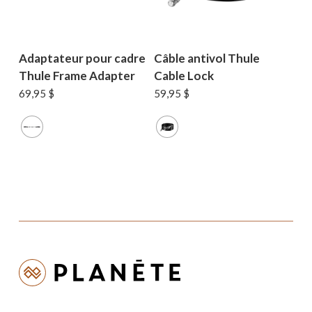
Adaptateur pour cadre
Câble antivol Thule
Thule Frame Adapter
Cable Lock
69,95
$
59,95
$