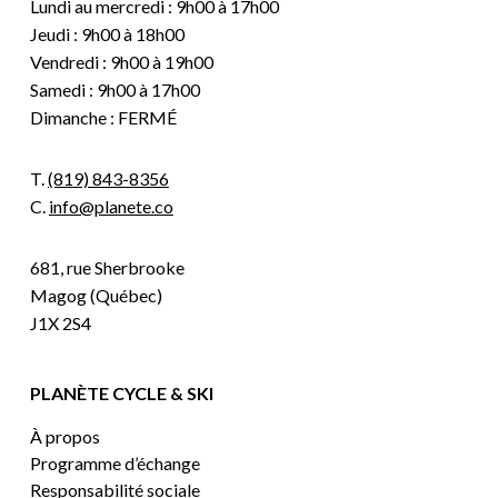
Lundi au mercredi : 9h00 à 17h00
Jeudi : 9h00 à 18h00
Vendredi : 9h00 à 19h00
Samedi : 9h00 à 17h00
Dimanche : FERMÉ
T.
(819) 843-8356
C.
info@planete.co
681, rue Sherbrooke
Magog (Québec)
J1X 2S4
PLANÈTE CYCLE & SKI
À propos
Programme d’échange
Responsabilité sociale