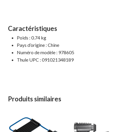
Caractéristiques
Poids : 0.74 kg
Pays d’origine : Chine
Numéro de modèle : 978605
Thule UPC : 091021348189
Produits similaires
Votre panier est vide.