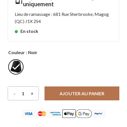
uniquement
Lieu de ramassage : 681 Rue Sherbrooke, Magog
(QC) J1X 2S4
En stock
Couleur
: Noir
AJOUTER AU PANIER