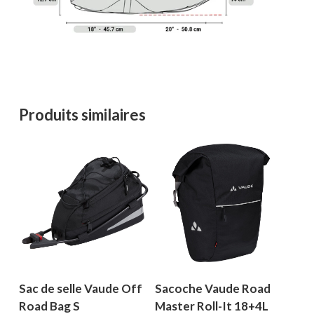
Produits similaires
Sac de selle Vaude Off
Sacoche Vaude Road
Road Bag S
Master Roll-It 18+4L