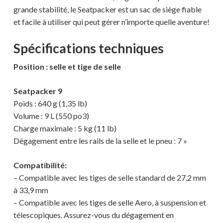
grande stabilité, le Seatpacker est un sac de siège fiable
et facile à utiliser qui peut gérer n’importe quelle aventure!
Spécifications techniques
Position : selle et tige de selle
Seatpacker 9
Poids : 640 g (1,35 lb)
Volume : 9 L (550 po3)
Charge maximale : 5 kg (11 lb)
Dégagement entre les rails de la selle et le pneu : 7 »
Compatibilité:
– Compatible avec les tiges de selle standard de 27,2 mm
à 33,9 mm
– Compatible avec les tiges de selle Aero, à suspension et
télescopiques. Assurez-vous du dégagement en