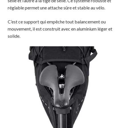
selle et l’autre à la tige de selle. Ce système robuste et
réglable permet une attache sûre et stable au vélo.
C’est ce support qui empêche tout balancement ou
mouvement, il est construit avec en aluminium léger et
solide.