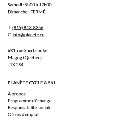
Samedi : 9h00 à 17h00
Dimanche : FERMÉ
T.
(819) 843-8356
C.
info@planete.co
681, rue Sherbrooke
Magog (Québec)
J1X 2S4
PLANÈTE CYCLE & SKI
À propos
Programme d’échange
Responsabilité sociale
Offres d’emploi