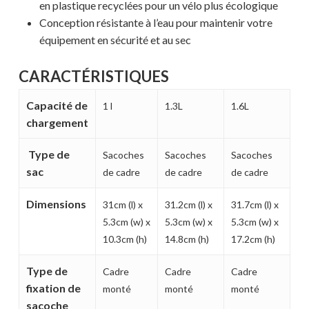
en plastique recyclées pour un vélo plus écologique
Conception résistante à l’eau pour maintenir votre
équipement en sécurité et au sec
CARACTÉRISTIQUES
Capacité de
1 l
1.3L
1.6L
Votre panier est vide.
chargement
MAGASINER EN LIGNE
Type de
Sacoches
Sacoches
Sacoches
sac
de cadre
de cadre
de cadre
Dimensions
31cm (l) x
31.2cm (l) x
31.7cm (l) x
5.3cm (w) x
5.3cm (w) x
5.3cm (w) x
10.3cm (h)
14.8cm (h)
17.2cm (h)
Type de
Cadre
Cadre
Cadre
fixation de
monté
monté
monté
sacoche