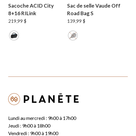
Sacoche ACID City
Sac de selle Vaude Off
8+16 RILink
Road Bag S
219,99
$
139,99
$
Lundi au mercredi : 9h00 à 17h00
Jeudi : 9h00 à 18h00
Vendredi : 9h00 à 19h00