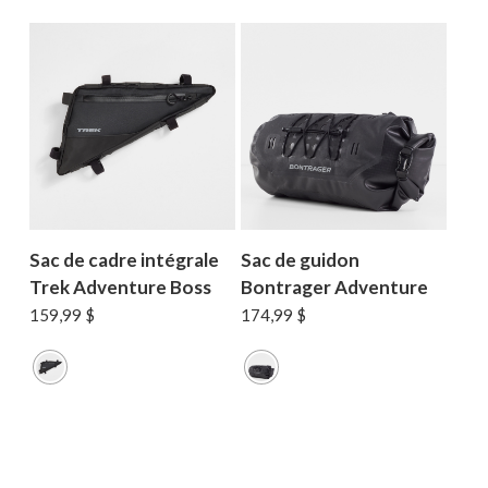
Sac de cadre intégrale
Sac de guidon
Trek Adventure Boss
Bontrager Adventure
159,99
$
174,99
$