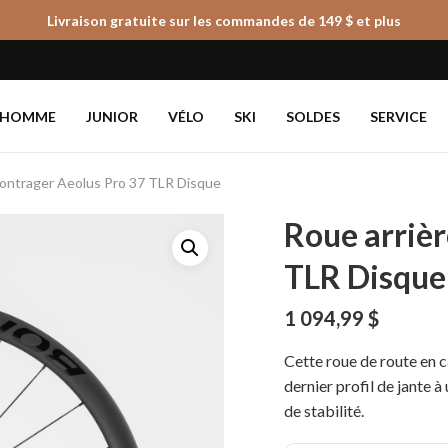
Livraison gratuite sur les commandes de 149 $ et plus
Panier
HOMME
JUNIOR
VÉLO
SKI
SOLDES
SERVICE
Bontrager Aeolus Pro 37 TLR Disque
Roue arrièr
TLR Disque
1 094,99
$
Cette roue de route en 
dernier profil de jante à
de stabilité.