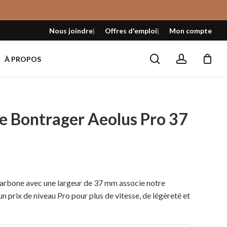
Fermer
le
Nous joindre
Offres d'emploi
Mon compte
panier
search
account
À PROPOS
e Bontrager Aeolus Pro 37
carbone avec une largeur de 37 mm associe notre
 un prix de niveau Pro pour plus de vitesse, de légèreté et