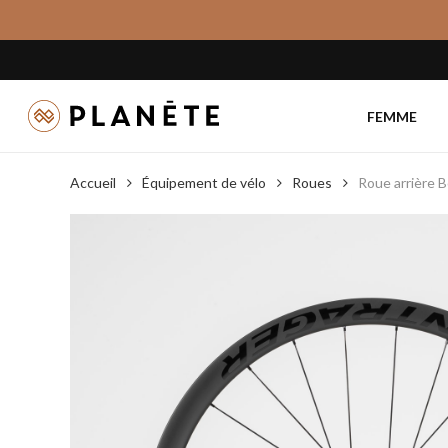
Skip
to
main
content
FEMME
Accueil
Équipement de vélo
Roues
Roue arrière 