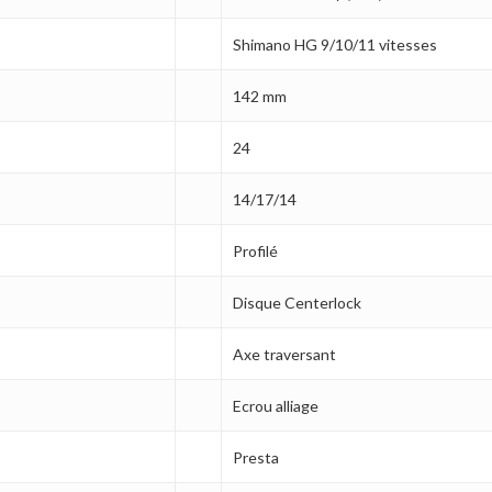
Shimano HG 9/10/11 vitesses
142 mm
24
14/17/14
Profilé
Disque Centerlock
Axe traversant
Ecrou alliage
Presta