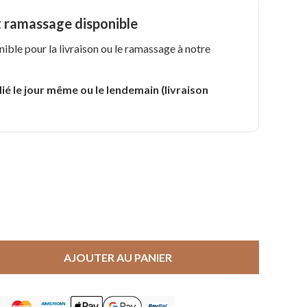
t ramassage disponible
nible pour la livraison ou le ramassage à notre
.
ié le jour même ou le lendemain (livraison
AJOUTER AU PANIER