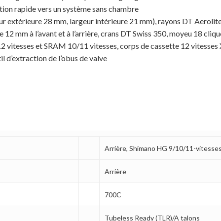
tion rapide vers un système sans chambre
r extérieure 28 mm, largeur intérieure 21 mm), rayons DT Aerolit
12 mm à l’avant et à l’arrière, crans DT Swiss 350, moyeu 18 cliqu
2 vitesses et SRAM 10/11 vitesses, corps de cassette 12 vitesse
il d’extraction de l’obus de valve
Arrière, Shimano HG 9/10/11-vitesse
Arrière
700C
Tubeless Ready (TLR)/A talons