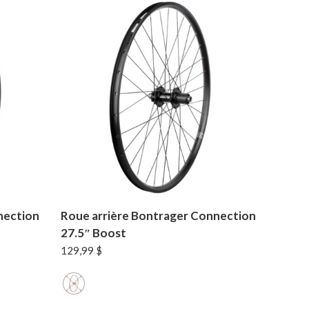
nection
Roue arrière Bontrager Connection
27.5″ Boost
129,99
$