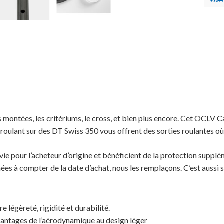
es montées, les critériums, le cross, et bien plus encore. Cet OCLV C
s roulant sur des DT Swiss 350 vous offrent des sorties roulantes où
vie pour l’acheteur d’origine et bénéficient de la protection suppl
 à compter de la date d’achat, nous les remplaçons. C’est aussi s
légèreté, rigidité et durabilité.
vantages de l’aérodynamique au design léger