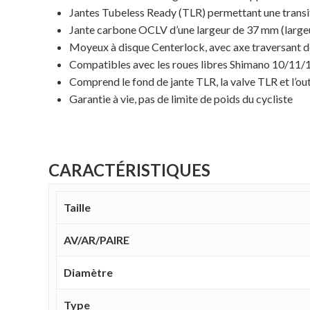
Jantes Tubeless Ready (TLR) permettant une transi
Jante carbone OCLV d’une largeur de 37 mm (largeu
Moyeux à disque Centerlock, avec axe traversant de 
Compatibles avec les roues libres Shimano 10/11/1
Comprend le fond de jante TLR, la valve TLR et l’out
Garantie à vie, pas de limite de poids du cycliste
CARACTÉRISTIQUES
Taille
AV/AR/PAIRE
Diamètre
Type