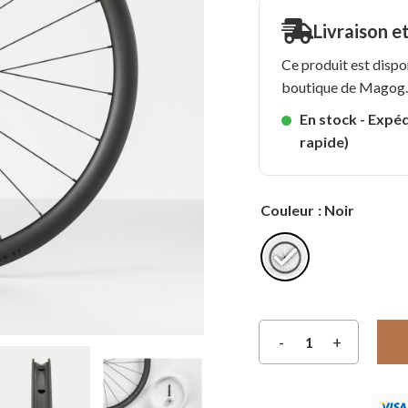
Livraison e
Ce produit est dispo
boutique de Magog
En stock - Expéd
rapide)
Couleur
: Noir