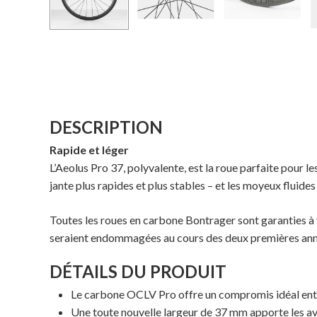
DESCRIPTION
Rapide et léger
L’Aeolus Pro 37, polyvalente, est la roue parfaite pour l
jante plus rapides et plus stables – et les moyeux fluide
Toutes les roues en carbone Bontrager sont garanties à 
seraient endommagées au cours des deux premières années
DÉTAILS DU PRODUIT
Le carbone OCLV Pro offre un compromis idéal entre 
Une toute nouvelle largeur de 37 mm apporte les a