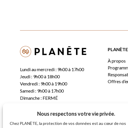
PLANÈTE 
À propos
Programm
Lundi au mercredi : 9h00 à 17h00
Responsabi
Jeudi : 9h00 à 18h00
Offres d’
Vendredi : 9h00 à 19h00
Samedi : 9h00 à 17h00
Dimanche : FERMÉ
Nous respectons votre vie privée.
T.
(819) 843-8356
C.
info@planete.co
Chez PLANÈTE, la protection de vos données est au cœur de nos