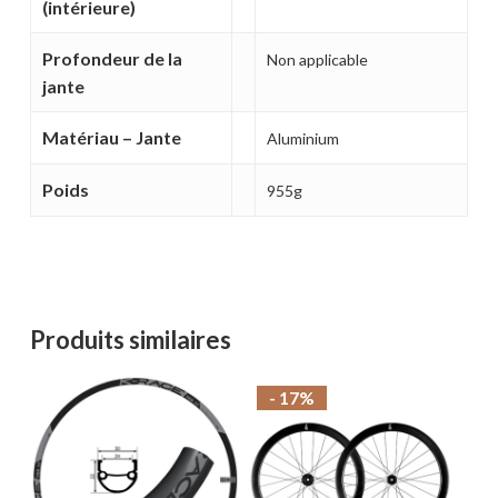
(intérieure)
Profondeur de la
Non applicable
jante
Matériau – Jante
Aluminium
Poids
955g
Produits similaires
- 17%