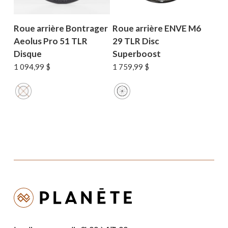
Roue arrière Bontrager
Roue arrière ENVE M6
Aeolus Pro 51 TLR
29 TLR Disc
Disque
Superboost
1 094,99
$
1 759,99
$