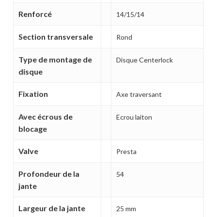
Renforcé
14/15/14
MAGASINER EN LIGNE
Section transversale
Rond
Type de montage de
Disque Centerlock
disque
Fixation
Axe traversant
Avec écrous de
Ecrou laiton
blocage
Valve
Presta
Profondeur de la
54
jante
Largeur de la jante
25 mm