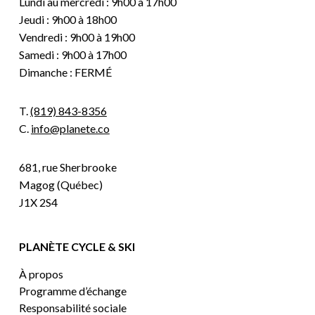
Lundi au mercredi : 9h00 à 17h00
Jeudi : 9h00 à 18h00
Vendredi : 9h00 à 19h00
Samedi : 9h00 à 17h00
Dimanche : FERMÉ
T.
(819) 843-8356
C.
info@planete.co
681, rue Sherbrooke
Magog (Québec)
J1X 2S4
PLANÈTE CYCLE & SKI
À propos
Programme d’échange
Responsabilité sociale