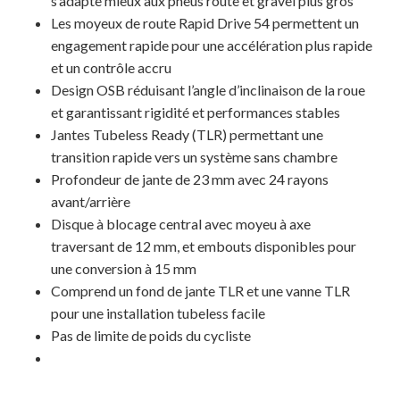
s’adapte mieux aux pneus route et gravel plus gros
Les moyeux de route Rapid Drive 54 permettent un
engagement rapide pour une accélération plus rapide
et un contrôle accru
Design OSB réduisant l’angle d’inclinaison de la roue
et garantissant rigidité et performances stables
Jantes Tubeless Ready (TLR) permettant une
transition rapide vers un système sans chambre
Profondeur de jante de 23 mm avec 24 rayons
avant/arrière
Disque à blocage central avec moyeu à axe
traversant de 12 mm, et embouts disponibles pour
une conversion à 15 mm
Comprend un fond de jante TLR et une vanne TLR
pour une installation tubeless facile
Pas de limite de poids du cycliste