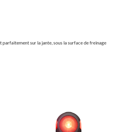
MAGASINER EN LIGNE
parfaitement sur la jante, sous la surface de freinage