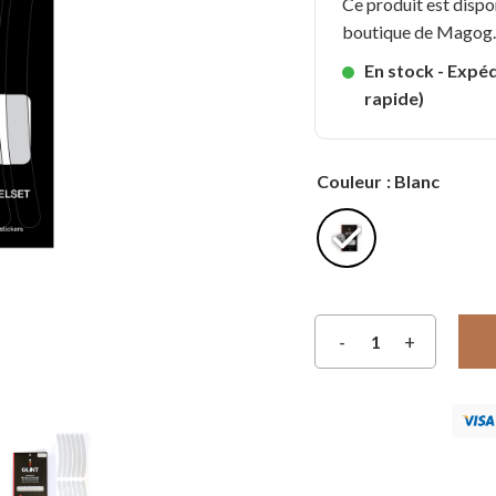
Ce produit est dispo
boutique de Magog
En stock - Expéd
rapide)
Couleur
: Blanc