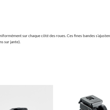
niformément sur chaque côté des roues. Ces fines bandes s’ajustent 
s sur jante).