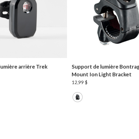
lumière arrière Trek
Support de lumière Bontra
Mount Ion Light Bracket
12,99
$