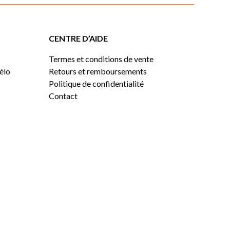
CENTRE D’AIDE
Termes et conditions de vente
vélo
Retours et remboursements
Politique de confidentialité
Contact
0,00
$
VOIR LE PANIER