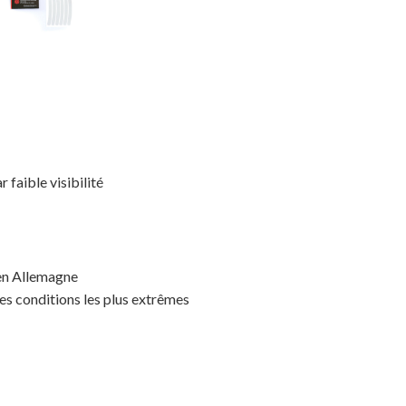
r faible visibilité
 en Allemagne
es conditions les plus extrêmes