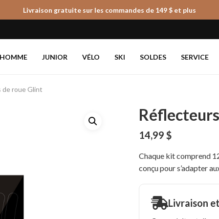
Livraison gratuite sur les commandes de 149 $ et plus
Panier
HOMME
JUNIOR
VÉLO
SKI
SOLDES
SERVICE
 de roue Glint
Réflecteurs
14,99
$
Chaque kit comprend 12 
conçu pour s’adapter au
Livraison e