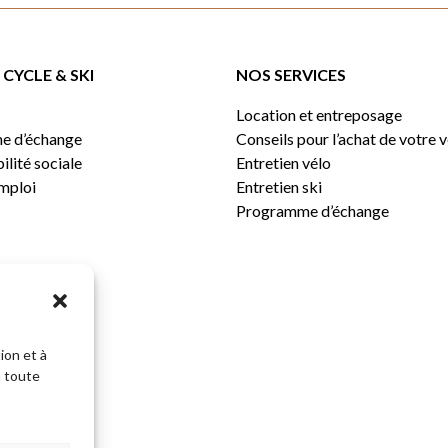
CYCLE & SKI
NOS SERVICES
Location et entreposage
e d’échange
Conseils pour l’achat de votre 
lité sociale
Entretien vélo
emploi
Entretien ski
Programme d’échange
ion et à
n toute
Sous-total: