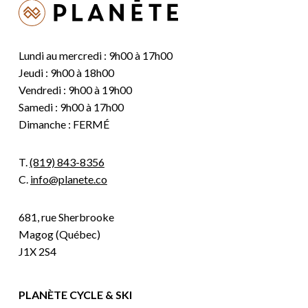
Lundi au mercredi : 9h00 à 17h00
Jeudi : 9h00 à 18h00
Vendredi : 9h00 à 19h00
Samedi : 9h00 à 17h00
Dimanche : FERMÉ
T.
(819) 843-8356
C.
info@planete.co
681, rue Sherbrooke
Magog (Québec)
J1X 2S4
PLANÈTE CYCLE & SKI