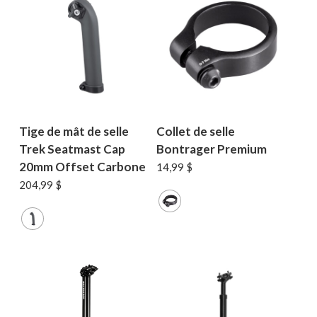
Tige de mât de selle
Collet de selle
Trek Seatmast Cap
Bontrager Premium
20mm Offset Carbone
14,99
$
204,99
$