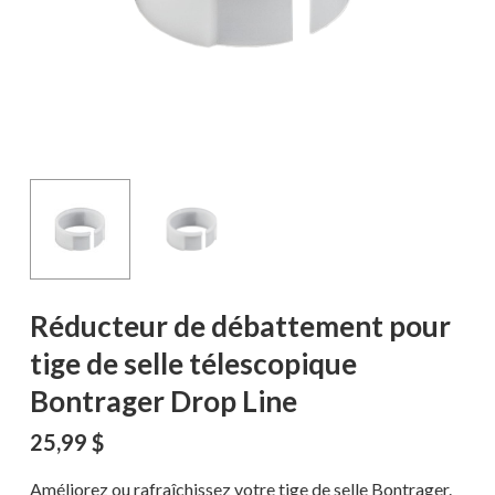
Réducteur de débattement pour
tige de selle télescopique
Bontrager Drop Line
25,99
$
Améliorez ou rafraîchissez votre tige de selle Bontrager.