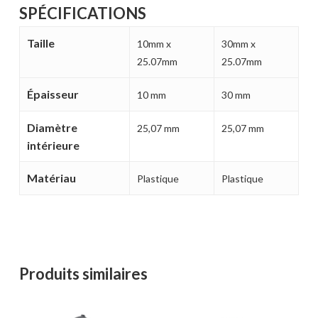
Votre panier est vide.
SPÉCIFICATIONS
Taille
10mm x
30mm x
MAGASINER EN LIGNE
25.07mm
25.07mm
Épaisseur
10 mm
30 mm
Diamètre
25,07 mm
25,07 mm
intérieure
Matériau
Plastique
Plastique
Produits similaires