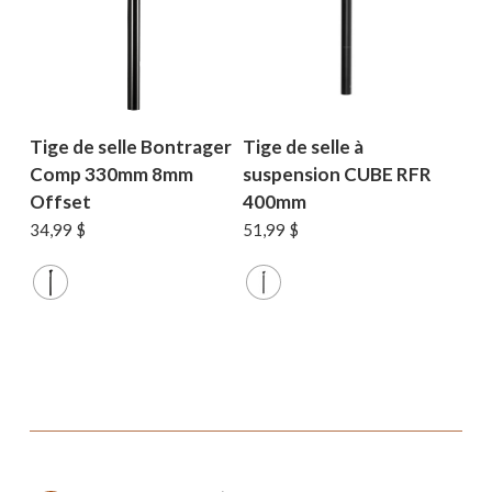
Tige de selle Bontrager
Tige de selle à
Comp 330mm 8mm
suspension CUBE RFR
Offset
400mm
34,99
$
51,99
$