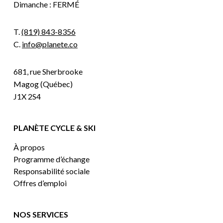
Dimanche : FERMÉ
T.
(819) 843-8356
C.
info@planete.co
681, rue Sherbrooke
Magog (Québec)
J1X 2S4
PLANÈTE CYCLE & SKI
À propos
Programme d’échange
Responsabilité sociale
Offres d’emploi
NOS SERVICES