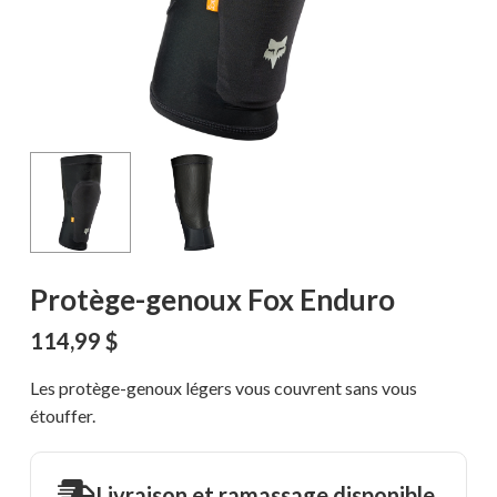
Protège-genoux Fox Enduro
114,99
$
Les protège-genoux légers vous couvrent sans vous
étouffer.
Livraison et ramassage disponible