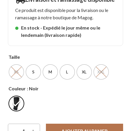
Ce produit est disponible pour la livraison ou le
ramassage à notre boutique de Magog.
En stock - Expédié le jour même ou le
lendemain (livraison rapide)
Taille
XS
S
M
L
XL
XXL
Couleur
: Noir
AJOUTER AU PANIER