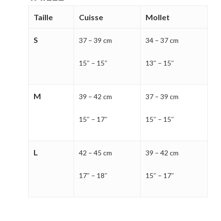
Taille
Cuisse
Mollet
Votre panier est vide.
S
37 – 39 cm
34 – 37 cm
MAGASINER EN LIGNE
15″ – 15″
13″ – 15″
M
39 – 42 cm
37 – 39 cm
15″ – 17″
15″ – 15″
L
42 – 45 cm
39 – 42 cm
17″ – 18″
15″ – 17″