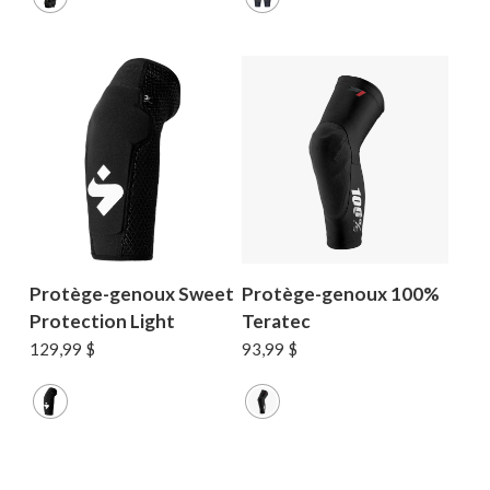
Protège-genoux Sweet
Protège-genoux 100%
Protection Light
Teratec
129,99
$
93,99
$