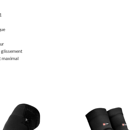
1
que
eur
e glissement
nt maximal