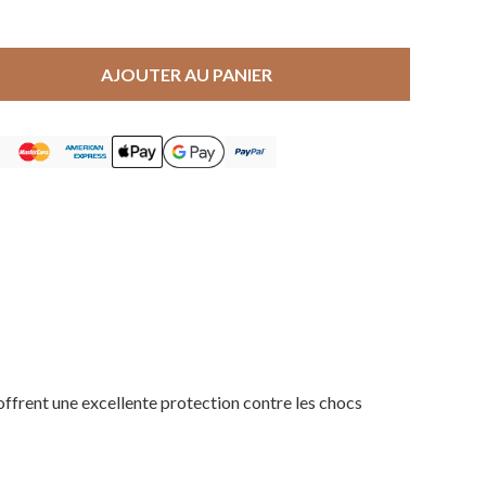
AJOUTER AU PANIER
offrent une excellente protection contre les chocs
Votre panier est vide.