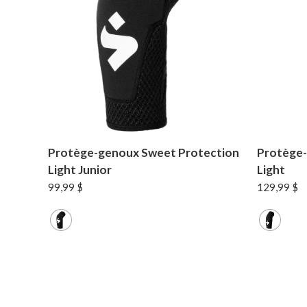
Protège-genoux Sweet Protection
Protège-
Light Junior
Light
99,99
$
129,99
$