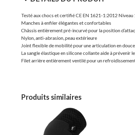
Testé aux chocs et certifié CE EN 1621-1:2012 Niveau 
Manches à enfiler élégantes et confortables
Châssis entièrement pré-incurvé pour la position d’atta
Nylon, anti-abrasion, peau extérieure
Joint flexible de mobilité pour une articulation en douc
La sangle élastique en silicone collante aide à prévenir l
Filet arrière entièrement ventilé pour un refroidisseme
Produits similaires