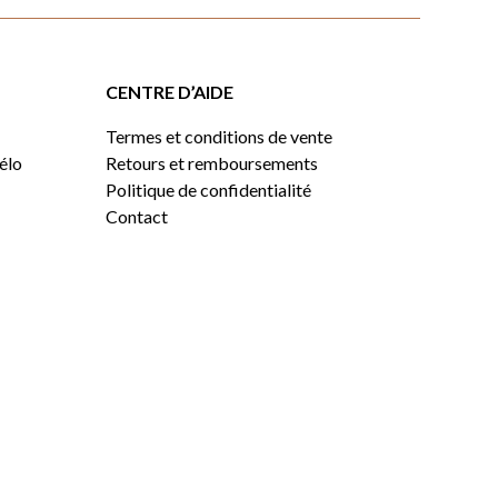
CENTRE D’AIDE
Termes et conditions de vente
vélo
Retours et remboursements
Politique de confidentialité
Contact
0,00
$