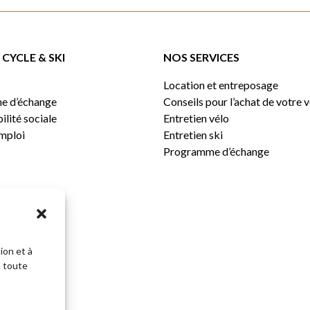
CYCLE & SKI
NOS SERVICES
Location et entreposage
e d’échange
Conseils pour l’achat de votre 
lité sociale
Entretien vélo
emploi
Entretien ski
Programme d’échange
ion et à
n toute
Sous-total: