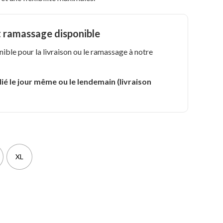
t ramassage disponible
nible pour la livraison ou le ramassage à notre
.
ié le jour même ou le lendemain (livraison
XL