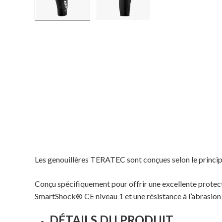
Les genouillères TERATEC sont conçues selon le princip
Conçu spécifiquement pour offrir une excellente protecti
SmartShock® CE niveau 1 et une résistance à l’abrasion t
DÉTAILS DU PRODUIT