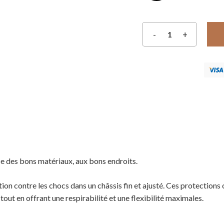
e des bons matériaux, aux bons endroits.
on contre les chocs dans un châssis fin et ajusté. Ces protections 
out en offrant une respirabilité et une flexibilité maximales.