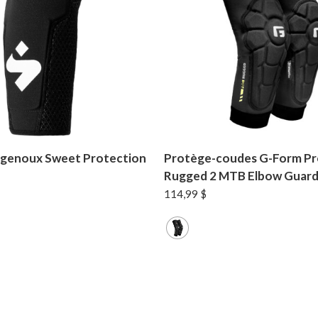
genoux Sweet Protection
Protège-coudes G-Form Pr
Rugged 2 MTB Elbow Guar
114,99
$