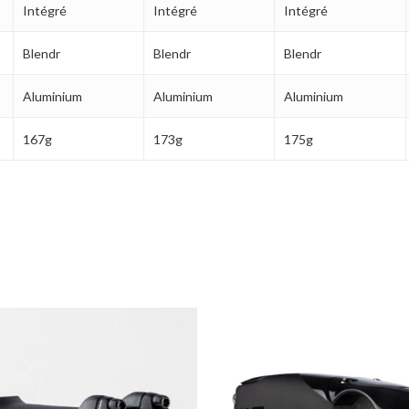
Intégré
Intégré
Intégré
Blendr
Blendr
Blendr
Aluminium
Aluminium
Aluminium
167g
173g
175g