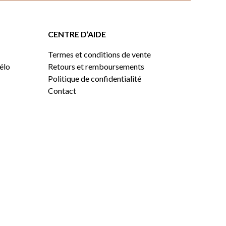
CENTRE D’AIDE
Termes et conditions de vente
vélo
Retours et remboursements
Politique de confidentialité
Contact
0,00
$
VOIR LE PANIER