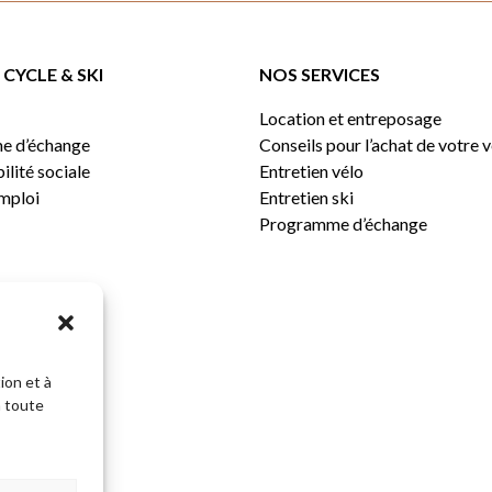
CYCLE & SKI
NOS SERVICES
Location et entreposage
e d’échange
Conseils pour l’achat de votre 
lité sociale
Entretien vélo
emploi
Entretien ski
Programme d’échange
ion et à
n toute
Sous-total: