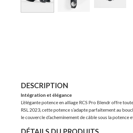
DESCRIPTION
Intégration et élégance
L’élégante potence en alliage RCS Pro Blendr offre tout
RSL 2023, cette potence s’adapte parfaitement au bouch
le couvercle d’acheminement de câble sous la potence et 
DÉTAILS DU PRODUITS