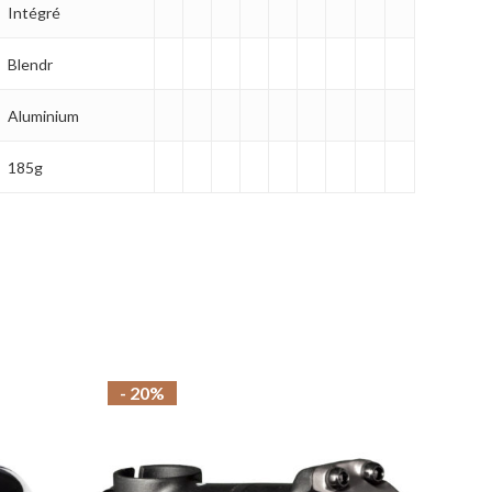
Intégré
Blendr
Aluminium
185g
- 20%