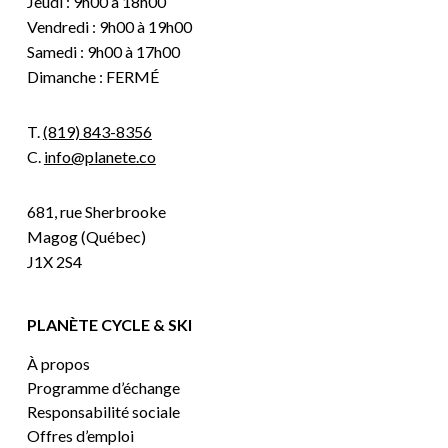
Jeudi : 9h00 à 18h00
Vendredi : 9h00 à 19h00
Samedi : 9h00 à 17h00
Dimanche : FERMÉ
T.
(819) 843-8356
C.
info@planete.co
681, rue Sherbrooke
Magog (Québec)
J1X 2S4
PLANÈTE CYCLE & SKI
À propos
Programme d’échange
Responsabilité sociale
Offres d’emploi