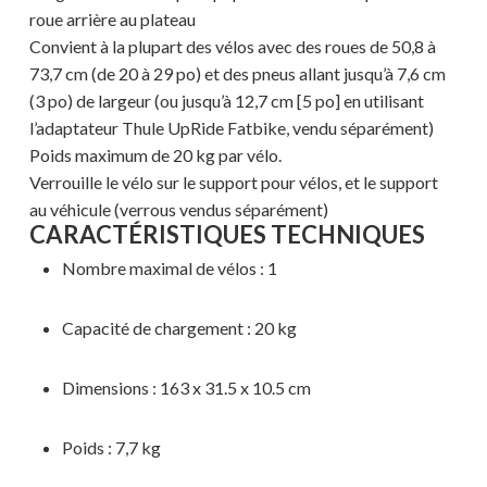
roue arrière au plateau
Convient à la plupart des vélos avec des roues de 50,8 à
73,7 cm (de 20 à 29 po) et des pneus allant jusqu’à 7,6 cm
(3 po) de largeur (ou jusqu’à 12,7 cm [5 po] en utilisant
l’adaptateur Thule UpRide Fatbike, vendu séparément)
Poids maximum de 20 kg par vélo.
Verrouille le vélo sur le support pour vélos, et le support
au véhicule (verrous vendus séparément)
CARACTÉRISTIQUES TECHNIQUES
Nombre maximal de vélos : 1
Capacité de chargement : 20 kg
Dimensions : 163 x 31.5 x 10.5 cm
Poids : 7,7 kg
Votre panier est vide.