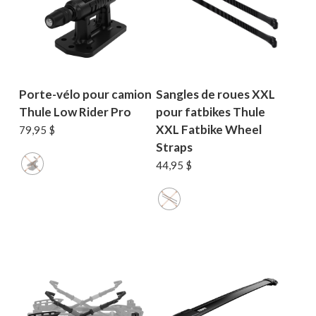
Porte-vélo pour camion
Sangles de roues XXL
Thule Low Rider Pro
pour fatbikes Thule
XXL Fatbike Wheel
79,95
$
Straps
44,95
$