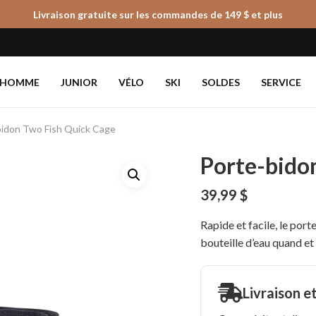
Livraison gratuite sur les commandes de 149 $ et plus
Panier
HOMME
JUNIOR
VÉLO
SKI
SOLDES
SERVICE
bidon Two Fish Quick Cage
Porte-bido
39,99
$
Rapide et facile, le port
bouteille d’eau quand et
Livraison e