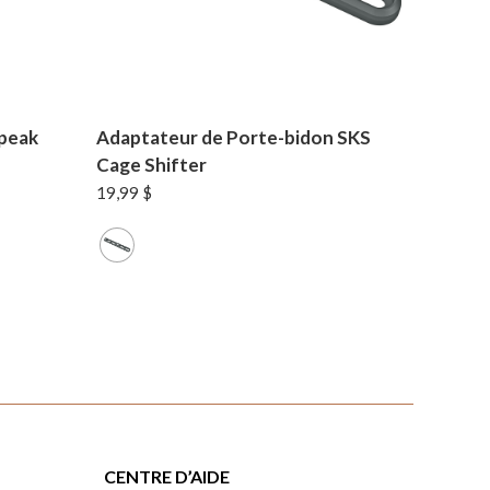
opeak
Adaptateur de Porte-bidon SKS
Cage Shifter
19,99
$
CENTRE D’AIDE