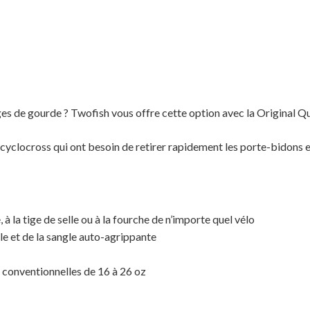
es de gourde ? Twofish vous offre cette option avec la Original Q
 cyclocross qui ont besoin de retirer rapidement les porte-bidons 
à la tige de selle ou à la fourche de n’importe quel vélo
le et de la sangle auto-agrippante
o conventionnelles de 16 à 26 oz