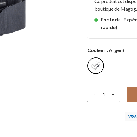
Ce produit est dispo
boutique de Magog
En stock - Expéd
rapide)
Couleur
: Argent