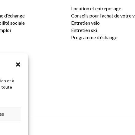
Location et entreposage
e d’échange
Conseils pour l’achat de votre 
lité sociale
Entretien vélo
emploi
Entretien ski
Programme d’échange
ion et à
n toute
Sous-total:
ces