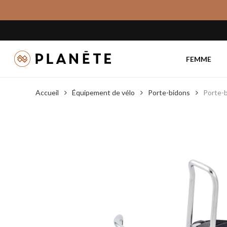
Skip
to
main
content
FEMME
Accueil
Équipement de vélo
Porte-bidons
Porte-