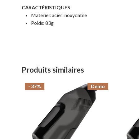
CARACTÉRISTIQUES
Matériel: acier inoxydable
Poids: 83g
Produits similaires
- 37%
Démo