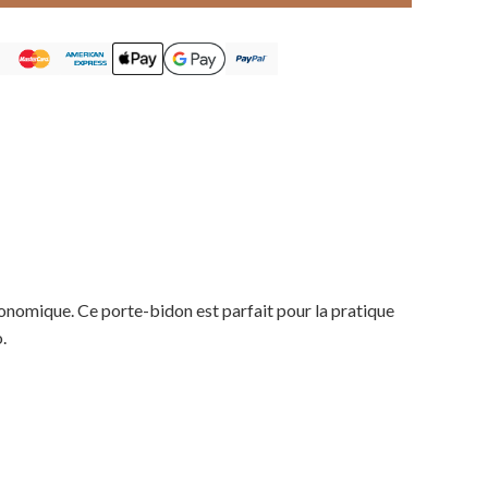
onomique. Ce porte-bidon est parfait pour la pratique
.
Votre panier est vide.