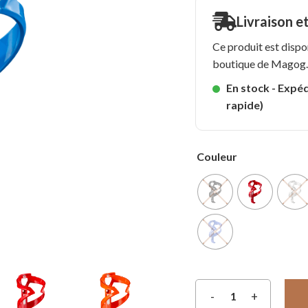
Livraison e
Ce produit est dispo
boutique de Magog
En stock - Expéd
rapide)
Couleur