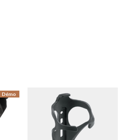
MAGASINER EN LIGNE
Démo