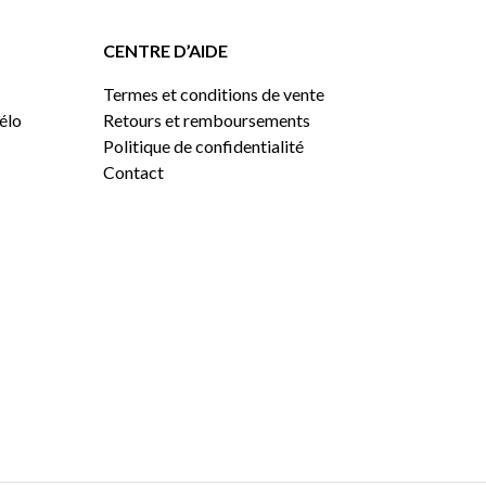
CENTRE D’AIDE
Termes et conditions de vente
vélo
Retours et remboursements
Politique de confidentialité
Contact
0,00
$
VOIR LE PANIER