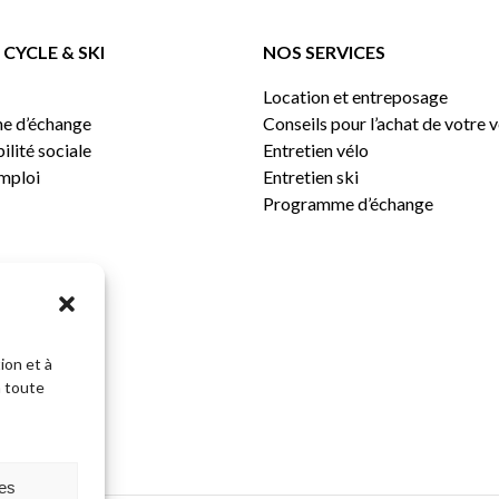
CYCLE & SKI
NOS SERVICES
Location et entreposage
e d’échange
Conseils pour l’achat de votre 
lité sociale
Entretien vélo
emploi
Entretien ski
Programme d’échange
ion et à
n toute
Sous-total:
ces