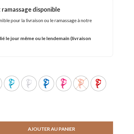
t ramassage disponible
nible pour la livraison ou le ramassage à notre
.
ié le jour même ou le lendemain (livraison
AJOUTER AU PANIER