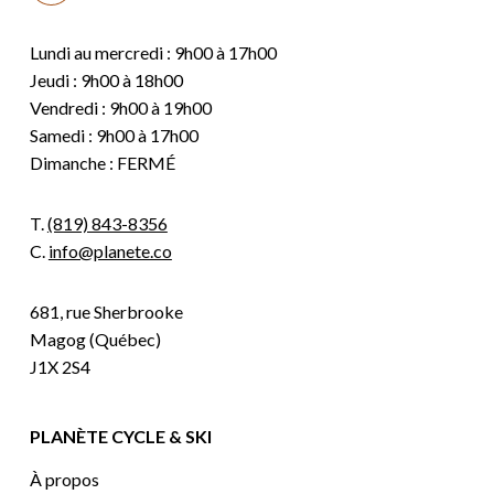
Lundi au mercredi : 9h00 à 17h00
Jeudi : 9h00 à 18h00
Vendredi : 9h00 à 19h00
Samedi : 9h00 à 17h00
Dimanche : FERMÉ
T.
(819) 843-8356
C.
info@planete.co
681, rue Sherbrooke
Magog (Québec)
J1X 2S4
PLANÈTE CYCLE & SKI
À propos