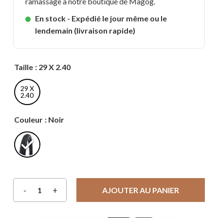
ramassage à notre boutique de Magog.
En stock - Expédié le jour même ou le
lendemain (livraison rapide)
Taille
: 29 X 2.40
29 X
2.40
Couleur
: Noir
AJOUTER AU PANIER