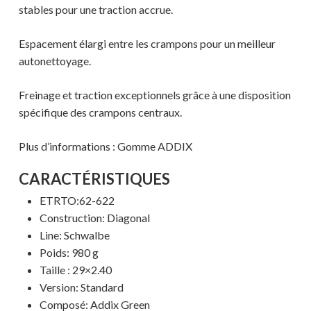
stables pour une traction accrue.
Espacement élargi entre les crampons pour un meilleur
autonettoyage.
Freinage et traction exceptionnels grâce à une disposition
spécifique des crampons centraux.
Plus d’informations : Gomme ADDIX
CARACTÉRISTIQUES
ETRTO:62-622
Construction: Diagonal
Line: Schwalbe
Poids: 980 g
Taille : 29×2.40
Version: Standard
Votre panier est vide.
Composé: Addix Green