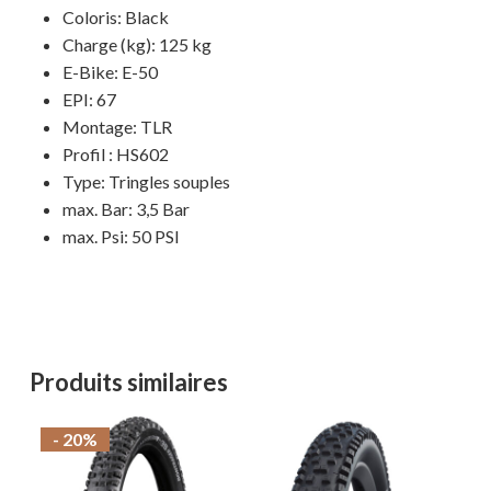
Coloris: Black
Charge (kg): 125 kg
MAGASINER EN LIGNE
E-Bike: E-50
EPI: 67
Montage: TLR
Profil : HS602
Type: Tringles souples
max. Bar: 3,5 Bar
max. Psi: 50 PSI
Produits similaires
- 20%