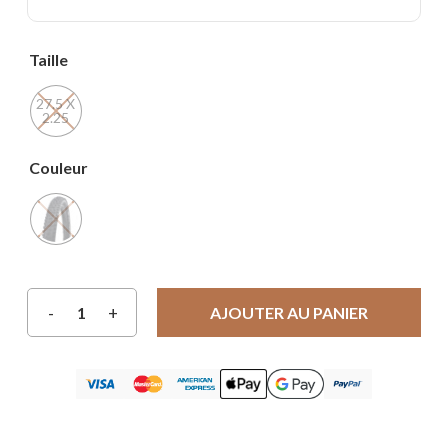
Taille
27.5 X
2.25
Couleur
AJOUTER AU PANIER