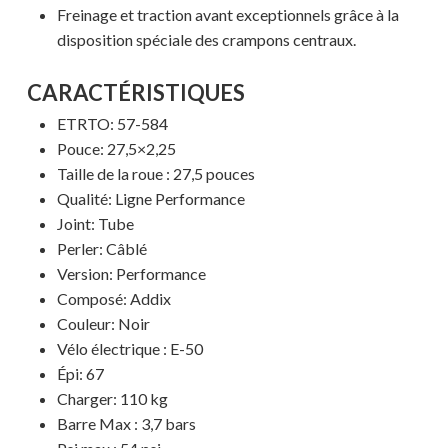
Freinage et traction avant exceptionnels grâce à la
disposition spéciale des crampons centraux.
CARACTÉRISTIQUES
ETRTO:
57-584
Pouce: 27,5×2,25
Taille de la roue : 27,5 pouces
Qualité: Ligne Performance
Joint: Tube
Perler: Câblé
Version: Performance
Composé: Addix
Couleur: Noir
Vélo électrique : E-50
Épi: 67
Charger: 110 kg
Votre panier est vide.
Barre Max : 3,7 bars