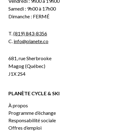
Vendredi : 9h00 à 19h00
Samedi : 9h00 à 17h00
Dimanche : FERMÉ
T.
(819) 843-8356
C.
info@planete.co
681, rue Sherbrooke
Magog (Québec)
J1X 2S4
PLANÈTE CYCLE & SKI
À propos
Programme d’échange
Responsabilité sociale
Offres d’emploi