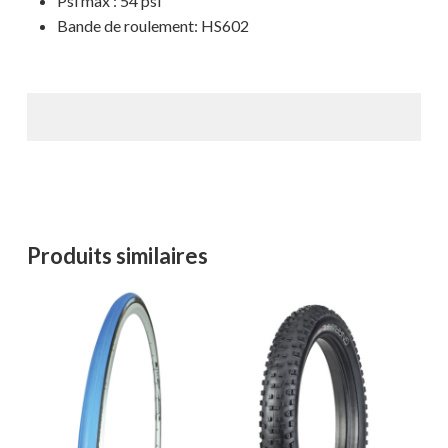
Psi max : 54 psi
MAGASINER EN LIGNE
Bande de roulement: HS602
Produits similaires