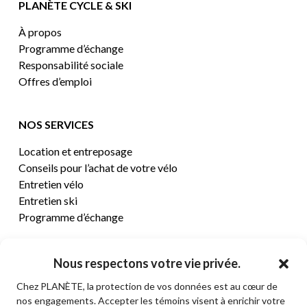
PLANÈTE CYCLE & SKI
À propos
Programme d’échange
Responsabilité sociale
Offres d’emploi
NOS SERVICES
Location et entreposage
Conseils pour l’achat de votre vélo
Entretien vélo
Entretien ski
Programme d’échange
CENTRE D’AIDE
Nous respectons votre vie privée.
Chez PLANÈTE, la protection de vos données est au cœur de
Termes et conditions de vente
nos engagements. Accepter les témoins visent à enrichir votre
Retours et remboursements