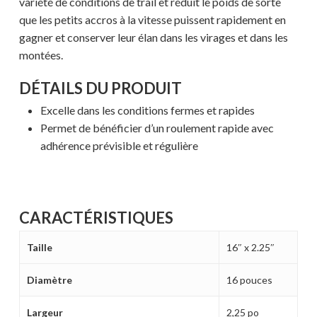
variété de conditions de trail et réduit le poids de sorte
que les petits accros à la vitesse puissent rapidement en
gagner et conserver leur élan dans les virages et dans les
montées.
DÉTAILS DU PRODUIT
Excelle dans les conditions fermes et rapides
Permet de bénéficier d’un roulement rapide avec
adhérence prévisible et régulière
CARACTÉRISTIQUES
Taille
16″ x 2.25″
Diamètre
16 pouces
Largeur
2,25 po