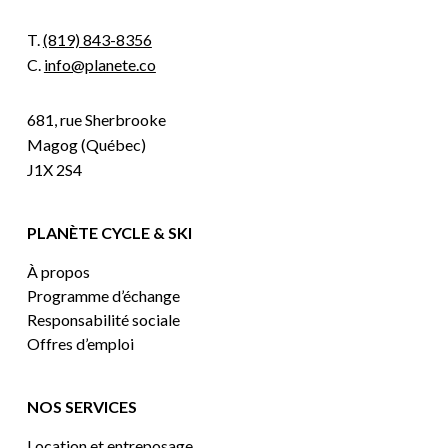
T.
(819) 843-8356
C.
info@planete.co
681, rue Sherbrooke
Magog (Québec)
J1X 2S4
PLANÈTE CYCLE & SKI
À propos
Programme d’échange
Responsabilité sociale
Offres d’emploi
NOS SERVICES
Location et entreposage