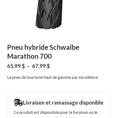
Pneu hybride Schwalbe
Marathon 700
Plage
65,99
$
–
67,99
$
de
prix :
Le pneu de tourisme haut de gamme par excellence.
65,99 $
à
67,99 $
Livraison et ramassage disponible
Ce produit est disponible pour la livraison ou le